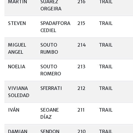
MARTÍN
SUÁREZ
216
TRAIL
ORGEIRA
STEVEN
SPADAFFORA
215
TRAIL
CEDIEL
MIGUEL
SOUTO
214
TRAIL
ANGEL
RUMBO
NOELIA
SOUTO
213
TRAIL
ROMERO
VIVIANA
SFERRATI
212
TRAIL
SOLEDAD
IVÁN
SEOANE
211
TRAIL
DÍAZ
DAMIAN
SENDON
210
TRAIL