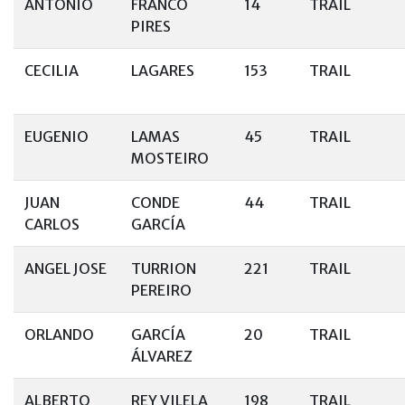
ANTONIO
FRANCO
14
TRAIL
PIRES
CECILIA
LAGARES
153
TRAIL
EUGENIO
LAMAS
45
TRAIL
MOSTEIRO
JUAN
CONDE
44
TRAIL
CARLOS
GARCÍA
ANGEL JOSE
TURRION
221
TRAIL
PEREIRO
ORLANDO
GARCÍA
20
TRAIL
ÁLVAREZ
ALBERTO
REY VILELA
198
TRAIL