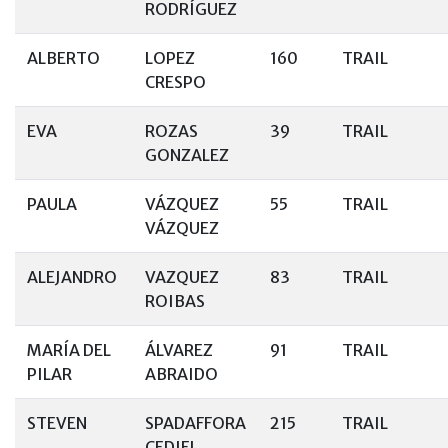
RODRÍGUEZ
ALBERTO
LOPEZ
160
TRAIL
CRESPO
EVA
ROZAS
39
TRAIL
GONZALEZ
PAULA
VÁZQUEZ
55
TRAIL
VÁZQUEZ
ALEJANDRO
VAZQUEZ
83
TRAIL
ROIBAS
MARÍA DEL
ÁLVAREZ
91
TRAIL
PILAR
ABRAIDO
STEVEN
SPADAFFORA
215
TRAIL
CEDIEL