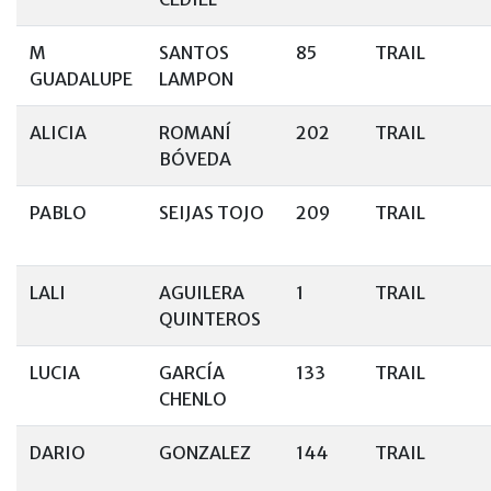
M
SANTOS
85
TRAIL
GUADALUPE
LAMPON
ALICIA
ROMANÍ
202
TRAIL
BÓVEDA
PABLO
SEIJAS TOJO
209
TRAIL
LALI
AGUILERA
1
TRAIL
QUINTEROS
LUCIA
GARCÍA
133
TRAIL
CHENLO
DARIO
GONZALEZ
144
TRAIL