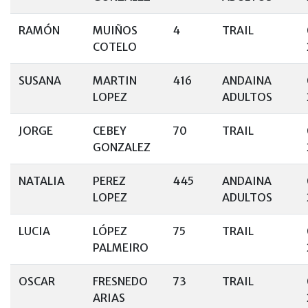
RAMÓN
MUIÑOS
4
TRAIL
COTELO
SUSANA
MARTIN
416
ANDAINA
LOPEZ
ADULTOS
JORGE
CEBEY
70
TRAIL
GONZALEZ
NATALIA
PEREZ
445
ANDAINA
LOPEZ
ADULTOS
LUCIA
LÓPEZ
75
TRAIL
PALMEIRO
OSCAR
FRESNEDO
73
TRAIL
ARIAS