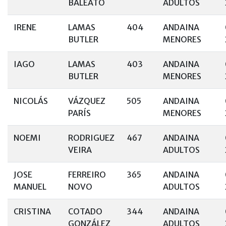
BALEATO
ADULTOS
IRENE
LAMAS
404
ANDAINA
BUTLER
MENORES
IAGO
LAMAS
403
ANDAINA
BUTLER
MENORES
NICOLÁS
VÁZQUEZ
505
ANDAINA
PARÍS
MENORES
NOEMI
RODRIGUEZ
467
ANDAINA
VEIRA
ADULTOS
JOSE
FERREIRO
365
ANDAINA
MANUEL
NOVO
ADULTOS
CRISTINA
COTADO
344
ANDAINA
GONZÁLEZ
ADULTOS