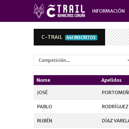
INFORMACIÓN
C-TRAIL
441 INSCRITOS
Competicion
Nome
Apelidos
JOSÉ
PORTOMEÑ
PABLO
RODRÍGUEZ
RUBÉN
DÍAZ VAREL