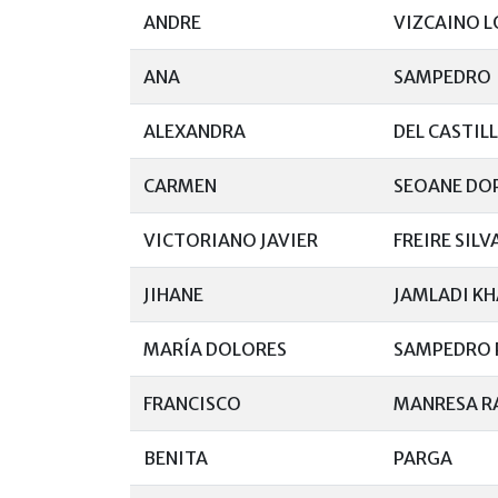
ANDRE
VIZCAINO L
ANA
SAMPEDRO
ALEXANDRA
DEL CASTIL
CARMEN
SEOANE DO
VICTORIANO JAVIER
FREIRE SILV
JIHANE
JAMLADI K
MARÍA DOLORES
SAMPEDRO 
FRANCISCO
MANRESA 
BENITA
PARGA