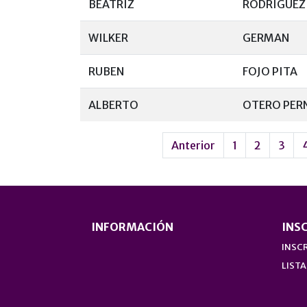
BEATRIZ
RODRÍGUEZ
WILKER
GERMAN
RUBEN
FOJO PITA
ALBERTO
OTERO PER
Anterior
1
2
3
INFORMACIÓN
INS
INSCR
LISTA