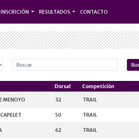
INSCRICIÓN
RESULTADOS
CONTACTO
Dorsal
Competición
E MENOYO
32
TRAIL
 CAPELET
50
TRAIL
A
62
TRAIL