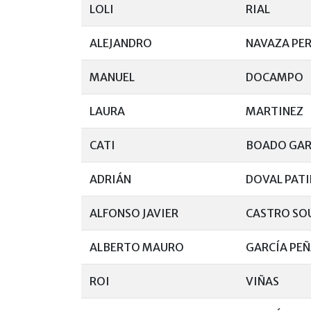
LOLI
RIAL
ALEJANDRO
NAVAZA PE
MANUEL
DOCAMPO
LAURA
MARTINEZ
CATI
BOADO GAR
ADRIÁN
DOVAL PAT
ALFONSO JAVIER
CASTRO SO
ALBERTO MAURO
GARCÍA PEÑ
ROI
VIÑAS