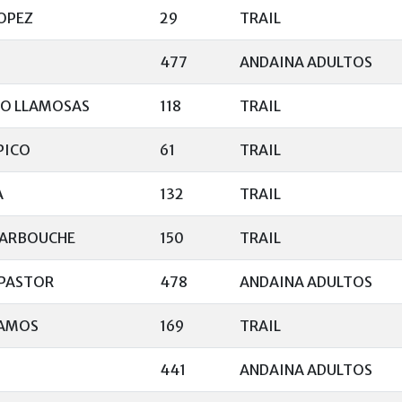
OPEZ
29
TRAIL
477
ANDAINA ADULTOS
LO LLAMOSAS
118
TRAIL
PICO
61
TRAIL
A
132
TRAIL
HARBOUCHE
150
TRAIL
PASTOR
478
ANDAINA ADULTOS
RAMOS
169
TRAIL
441
ANDAINA ADULTOS