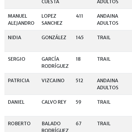
CUESTA
ADULTOS
MANUEL
LOPEZ
411
ANDAINA
ALEJANDRO
SANCHEZ
ADULTOS
NIDIA
GONZÁLEZ
145
TRAIL
SERGIO
GARCÍA
18
TRAIL
RODRÍGUEZ
PATRICIA
VIZCAINO
512
ANDAINA
ADULTOS
DANIEL
CALVO REY
59
TRAIL
ROBERTO
BALADO
67
TRAIL
RODRÍGUEZ