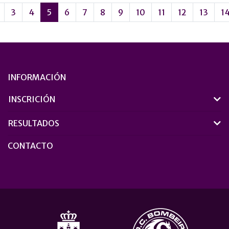
3
4
5
6
7
8
9
10
11
12
13
1
INFORMACIÓN
INSCRICIÓN
RESULTADOS
CONTACTO