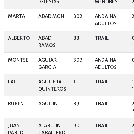
IGLESIAS
MENORES
MARTA
ABAD MON
302
ANDAINA
ADULTOS
1
ALBERTO
ABAD
88
TRAIL
RAMOS
MONTSE
AGUIAR
303
ANDAINA
GARCIA
ADULTOS
1
LALI
AGUILERA
1
TRAIL
QUINTEROS
RUBEN
AGUION
89
TRAIL
JUAN
ALARCON
90
TRAIL
PABLO
CABALLERO