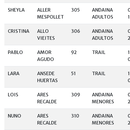
SHEYLA
ALLER
305
ANDAINA
MESPOLLET
ADULTOS
1
CRISTINA
ALLO
306
ANDAINA
VIEITES
ADULTOS
PABLO
AMOR
92
TRAIL
AGUDO
LARA
ANSEDE
51
TRAIL
HUERTAS
LOIS
ARES
309
ANDAINA
RECALDE
MENORES
NUNO
ARES
310
ANDAINA
RECALDE
MENORES