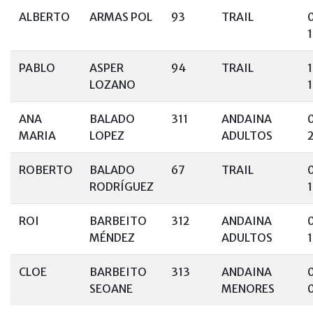
ALBERTO
ARMAS POL
93
TRAIL
PABLO
ASPER
94
TRAIL
LOZANO
ANA
BALADO
311
ANDAINA
MARIA
LOPEZ
ADULTOS
ROBERTO
BALADO
67
TRAIL
RODRÍGUEZ
ROI
BARBEITO
312
ANDAINA
MÉNDEZ
ADULTOS
1
CLOE
BARBEITO
313
ANDAINA
SEOANE
MENORES