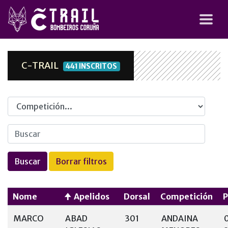
C-TRAIL
441 INSCRITOS
Competicion
Nome
Apelidos
Dorsal
Competición
MARCO
ABAD
301
ANDAINA