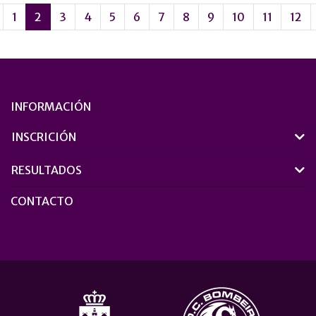
1
2
3
4
5
6
7
8
9
10
11
12
INFORMACIÓN
INSCRICIÓN
RESULTADOS
CONTACTO