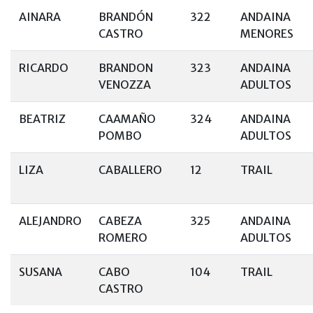
AINARA
BRANDÓN
322
ANDAINA
CASTRO
MENORES
RICARDO
BRANDON
323
ANDAINA
VENOZZA
ADULTOS
BEATRIZ
CAAMAÑO
324
ANDAINA
POMBO
ADULTOS
LIZA
CABALLERO
12
TRAIL
ALEJANDRO
CABEZA
325
ANDAINA
ROMERO
ADULTOS
SUSANA
CABO
104
TRAIL
CASTRO