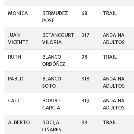
MONICA
BERMUDEZ
68
TRAIL
POSE
JUAN
BETANCOURT
317
ANDAINA
VICENTE
VILORIA
ADULTOS
RUTH
BLANCO
98
TRAIL
ORDÓÑEZ
PABLO
BLANCO
318
ANDAINA
SOTO
ADULTOS
CATI
BOADO
319
ANDAINA
GARCÍA
ADULTOS
ALBERTO
BOCIJA
99
TRAIL
LIÑARES