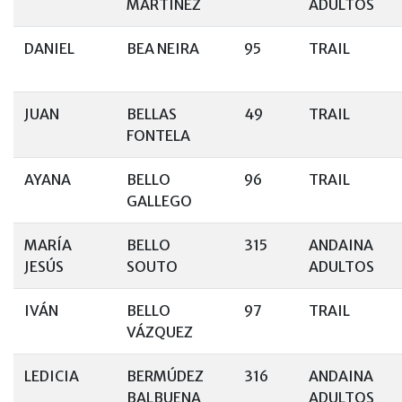
MARTINEZ
ADULTOS
DANIEL
BEA NEIRA
95
TRAIL
JUAN
BELLAS
49
TRAIL
FONTELA
AYANA
BELLO
96
TRAIL
GALLEGO
MARÍA
BELLO
315
ANDAINA
JESÚS
SOUTO
ADULTOS
IVÁN
BELLO
97
TRAIL
VÁZQUEZ
LEDICIA
BERMÚDEZ
316
ANDAINA
BALBUENA
ADULTOS