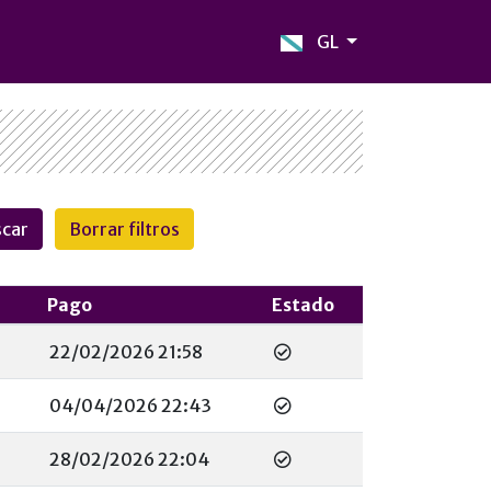
GL
Pago
Estado
22/02/2026 21:58
04/04/2026 22:43
28/02/2026 22:04