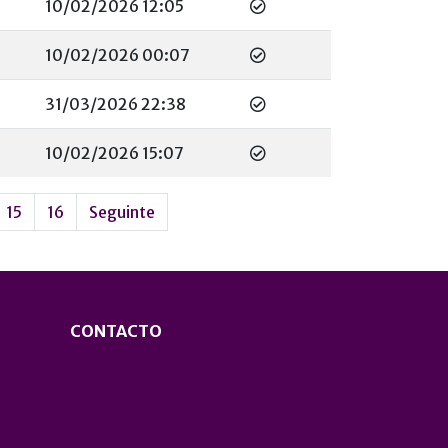
10/02/2026 12:05
10/02/2026 00:07
31/03/2026 22:38
10/02/2026 15:07
15
16
Seguinte
CONTACTO