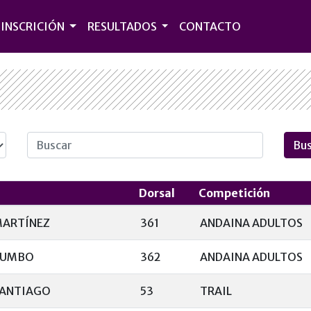
INSCRICIÓN
RESULTADOS
CONTACTO
Dorsal
Competición
MARTÍNEZ
361
ANDAINA ADULTOS
RUMBO
362
ANDAINA ADULTOS
SANTIAGO
53
TRAIL