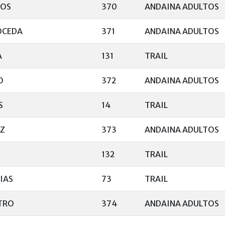
TOS
370
ANDAINA ADULTOS
OCEDA
371
ANDAINA ADULTOS
A
131
TRAIL
O
372
ANDAINA ADULTOS
S
14
TRAIL
EZ
373
ANDAINA ADULTOS
132
TRAIL
IAS
73
TRAIL
TRO
374
ANDAINA ADULTOS