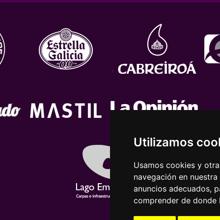
Utilizamos coo
Usamos cookies y otras
navegación en nuestra
anuncios adecuados, pa
comprender de donde ll