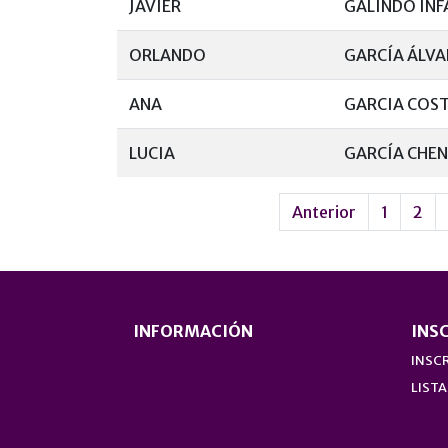
JAVIER
GALINDO INF
ORLANDO
GARCÍA ÁLVA
ANA
GARCIA COS
LUCIA
GARCÍA CHE
Anterior
1
2
INFORMACIÓN
INS
INSCR
LISTA