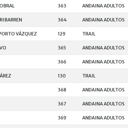
SOBRAL
363
ANDAINA ADULTOS
YRIBARREN
364
ANDAINA ADULTOS
PORTO VÁZQUEZ
129
TRAIL
OVO
365
ANDAINA ADULTOS
366
ANDAINA ADULTOS
UÁREZ
130
TRAIL
368
ANDAINA ADULTOS
367
ANDAINA ADULTOS
369
ANDAINA ADULTOS