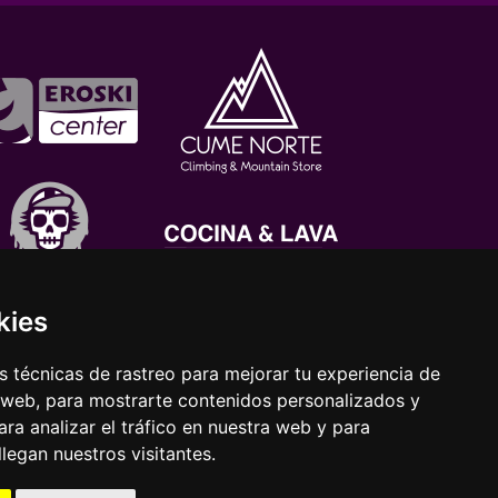
kies
 técnicas de rastreo para mejorar tu experiencia de
 web, para mostrarte contenidos personalizados y
ra analizar el tráfico en nuestra web y para
egan nuestros visitantes.