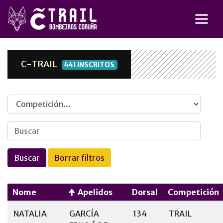
C-TRAIL
441 INSCRITOS
Competicion
Nome
Apelidos
Dorsal
Competición
NATALIA
GARCÍA
134
TRAIL