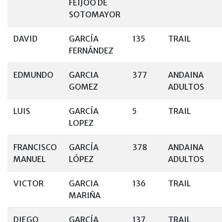
FEIJOÓ DE
SOTOMAYOR
DAVID
GARCÍA
135
TRAIL
FERNÁNDEZ
EDMUNDO
GARCIA
377
ANDAINA
GOMEZ
ADULTOS
LUIS
GARCÍA
5
TRAIL
LOPEZ
FRANCISCO
GARCÍA
378
ANDAINA
MANUEL
LÓPEZ
ADULTOS
VICTOR
GARCIA
136
TRAIL
MARIÑA
DIEGO
GARCÍA
137
TRAIL