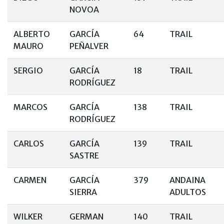
NOVOA
ALBERTO
GARCÍA
64
TRAIL
MAURO
PEÑALVER
SERGIO
GARCÍA
18
TRAIL
RODRÍGUEZ
MARCOS
GARCÍA
138
TRAIL
RODRÍGUEZ
CARLOS
GARCÍA
139
TRAIL
SASTRE
CARMEN
GARCÍA
379
ANDAINA
SIERRA
ADULTOS
WILKER
GERMAN
140
TRAIL