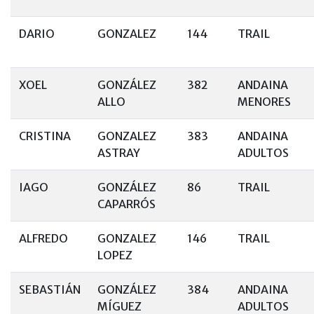
DARIO
GONZALEZ
144
TRAIL
XOEL
GONZÁLEZ
382
ANDAINA
ALLO
MENORES
CRISTINA
GONZALEZ
383
ANDAINA
ASTRAY
ADULTOS
IAGO
GONZÁLEZ
86
TRAIL
CAPARRÓS
ALFREDO
GONZALEZ
146
TRAIL
LOPEZ
SEBASTIÁN
GONZÁLEZ
384
ANDAINA
MÍGUEZ
ADULTOS