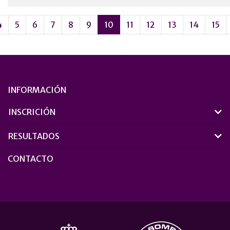
4
5
6
7
8
9
10
11
12
13
14
15
INFORMACIÓN
INSCRICIÓN
RESULTADOS
CONTACTO