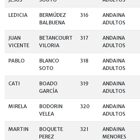
LEDICIA
BERMÚDEZ
316
ANDAINA
BALBUENA
ADULTOS
JUAN
BETANCOURT
317
ANDAINA
VICENTE
VILORIA
ADULTOS
PABLO
BLANCO
318
ANDAINA
SOTO
ADULTOS
CATI
BOADO
319
ANDAINA
GARCÍA
ADULTOS
MIRELA
BODORIN
320
ANDAINA
VELEA
ADULTOS
MARTIN
BOQUETE
321
ANDAINA
PEREZ
MENORES