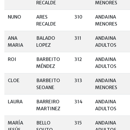
RECALDE
MENORES
NUNO
ARES
310
ANDAINA
RECALDE
MENORES
ANA
BALADO
311
ANDAINA
MARIA
LOPEZ
ADULTOS
ROI
BARBEITO
312
ANDAINA
MÉNDEZ
ADULTOS
CLOE
BARBEITO
313
ANDAINA
SEOANE
MENORES
LAURA
BARREIRO
314
ANDAINA
MARTINEZ
ADULTOS
MARÍA
BELLO
315
ANDAINA
JESÚS
SOUTO
ADULTOS