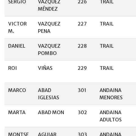
SERGIO
VÁZQUEZ
226
TRAIL
MÉNDEZ
VICTOR
VAZQUEZ
227
TRAIL
M.
PENA
DANIEL
VAZQUEZ
228
TRAIL
POMBO
ROI
VIÑAS
229
TRAIL
MARCO
ABAD
301
ANDAINA
IGLESIAS
MENORES
MARTA
ABAD MON
302
ANDAINA
ADULTOS
MONTSE
AGUIAR
303
ANDAINA