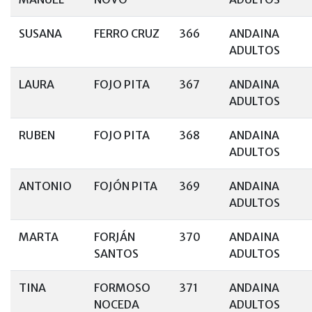
SUSANA
FERRO CRUZ
366
ANDAINA
ADULTOS
LAURA
FOJO PITA
367
ANDAINA
ADULTOS
RUBEN
FOJO PITA
368
ANDAINA
ADULTOS
ANTONIO
FOJÓN PITA
369
ANDAINA
ADULTOS
MARTA
FORJÁN
370
ANDAINA
SANTOS
ADULTOS
TINA
FORMOSO
371
ANDAINA
NOCEDA
ADULTOS