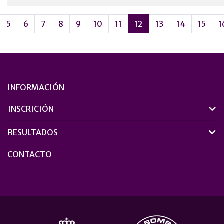
5
6
7
8
9
10
11
12
13
14
15
1
INFORMACIÓN
INSCRICIÓN
RESULTADOS
CONTACTO