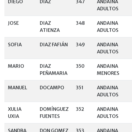
DIEGO
DIAZ
347
ANDAINA
ADULTOS
JOSE
DIAZ
348
ANDAINA
ATIENZA
ADULTOS
SOFIA
DIAZ FAFIÁN
349
ANDAINA
ADULTOS
MARIO
DIAZ
350
ANDAINA
PEÑAMARIA
MENORES
MANUEL
DOCAMPO
351
ANDAINA
ADULTOS
XULIA
DOMÍNGUEZ
352
ANDAINA
UXIA
FUENTES
ADULTOS
SANDRA
DON GOMEZ
353
ANDAINA