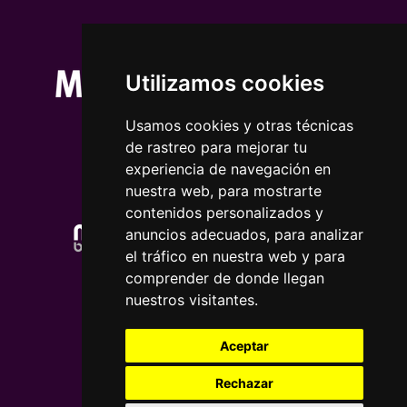
Utilizamos cookies
Usamos cookies y otras técnicas
de rastreo para mejorar tu
experiencia de navegación en
nuestra web, para mostrarte
contenidos personalizados y
anuncios adecuados, para analizar
el tráfico en nuestra web y para
comprender de donde llegan
nuestros visitantes.
Aceptar
Rechazar