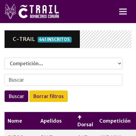
C-TRAIL
441 INSCRITOS
Competicion
Nome
Apelidos
Competición
Dorsal