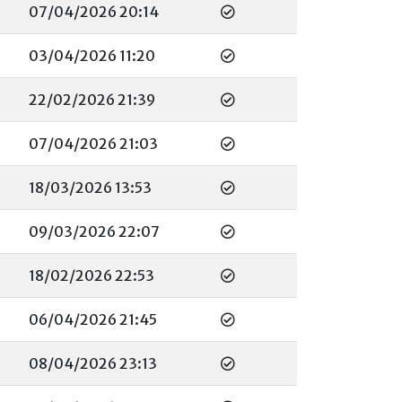
07/04/2026 20:14
03/04/2026 11:20
22/02/2026 21:39
07/04/2026 21:03
18/03/2026 13:53
09/03/2026 22:07
18/02/2026 22:53
06/04/2026 21:45
08/04/2026 23:13