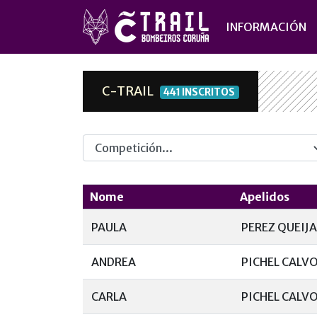
INFORMACIÓN
C-TRAIL
441 INSCRITOS
Competicion
Nome
Apelidos
PAULA
PEREZ QUEIJ
ANDREA
PICHEL CALV
CARLA
PICHEL CALV