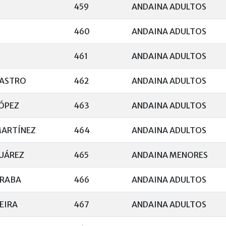
459
ANDAINA ADULTOS
460
ANDAINA ADULTOS
461
ANDAINA ADULTOS
CASTRO
462
ANDAINA ADULTOS
ÓPEZ
463
ANDAINA ADULTOS
MARTÍNEZ
464
ANDAINA ADULTOS
UÁREZ
465
ANDAINA MENORES
TRABA
466
ANDAINA ADULTOS
EIRA
467
ANDAINA ADULTOS