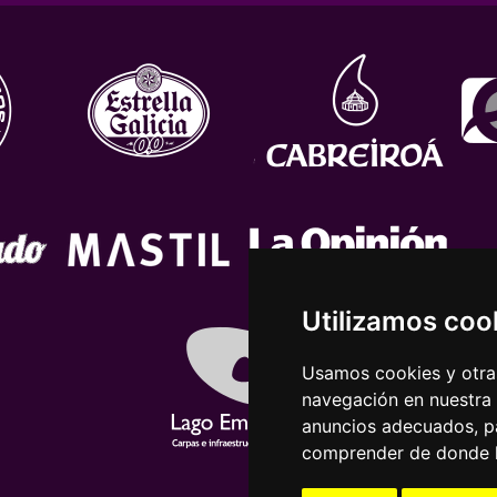
Utilizamos coo
Usamos cookies y otras
navegación en nuestra
anuncios adecuados, pa
comprender de donde ll