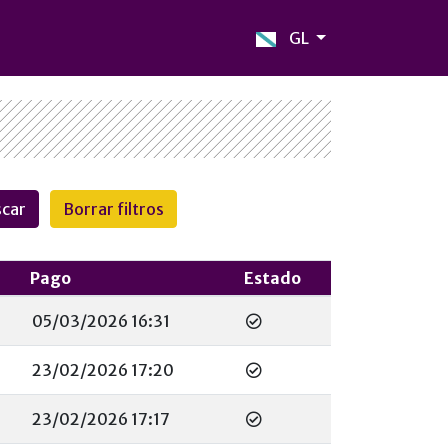
GL
Pago
Estado
05/03/2026 16:31
23/02/2026 17:20
23/02/2026 17:17