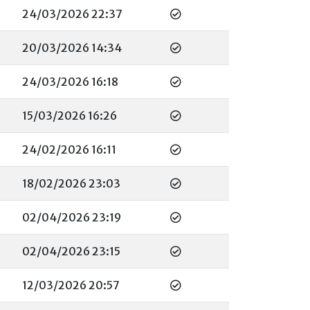
24/03/2026 22:37
20/03/2026 14:34
24/03/2026 16:18
15/03/2026 16:26
24/02/2026 16:11
18/02/2026 23:03
02/04/2026 23:19
02/04/2026 23:15
12/03/2026 20:57