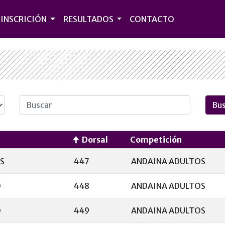
INSCRICIÓN
RESULTADOS
CONTACTO
Dorsal
Competición
AS
447
ANDAINA ADULTOS
O
448
ANDAINA ADULTOS
O
449
ANDAINA ADULTOS