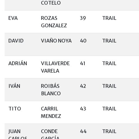
COTELO
EVA
ROZAS
39
TRAIL
GONZALEZ
DAVID
VIAÑO NOYA
40
TRAIL
ADRIÁN
VILLAVERDE
41
TRAIL
VARELA
IVÁN
ROIBÁS
42
TRAIL
BLANCO
TITO
CARRIL
43
TRAIL
MENDEZ
JUAN
CONDE
44
TRAIL
CARLOS
GARCÍA