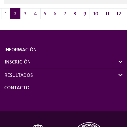
1
2
3
4
5
6
7
8
9
10
11
12
INFORMACIÓN
INSCRICIÓN
RESULTADOS
CONTACTO