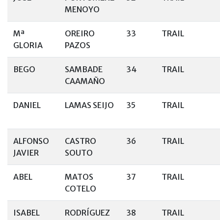
MENOYO
Mª
OREIRO
33
TRAIL
GLORIA
PAZOS
BEGO
SAMBADE
34
TRAIL
CAAMAÑO
DANIEL
LAMAS SEIJO
35
TRAIL
ALFONSO
CASTRO
36
TRAIL
JAVIER
SOUTO
ABEL
MATOS
37
TRAIL
COTELO
ISABEL
RODRÍGUEZ
38
TRAIL