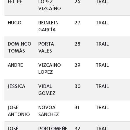
FELIPE
LÓPEZ
26
TRAIL
VIZCAÍNO
HUGO
REINLEIN
27
TRAIL
GARCÍA
DOMINGO
PORTA
28
TRAIL
TOMÁS
VALES
ANDRE
VIZCAINO
29
TRAIL
LOPEZ
JESSICA
VIDAL
30
TRAIL
GOMEZ
JOSE
NOVOA
31
TRAIL
ANTONIO
SANCHEZ
JOSÉ
PORTOMEÑE
32
TRAIL