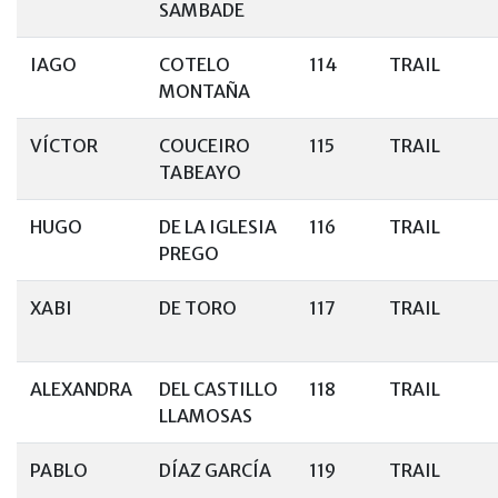
SAMBADE
IAGO
COTELO
114
TRAIL
MONTAÑA
VÍCTOR
COUCEIRO
115
TRAIL
TABEAYO
HUGO
DE LA IGLESIA
116
TRAIL
PREGO
XABI
DE TORO
117
TRAIL
ALEXANDRA
DEL CASTILLO
118
TRAIL
LLAMOSAS
PABLO
DÍAZ GARCÍA
119
TRAIL