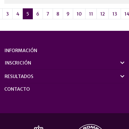
3
4
5
6
7
8
9
10
11
12
13
1
INFORMACIÓN
INSCRICIÓN
RESULTADOS
CONTACTO