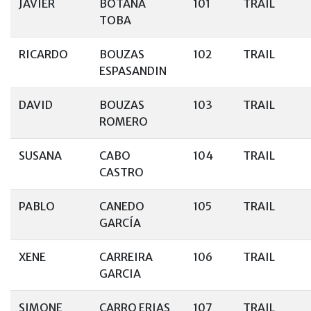
JAVIER
BOTANA
101
TRAIL
TOBA
RICARDO
BOUZAS
102
TRAIL
ESPASANDIN
DAVID
BOUZAS
103
TRAIL
ROMERO
SUSANA
CABO
104
TRAIL
CASTRO
PABLO
CANEDO
105
TRAIL
GARCÍA
XENE
CARREIRA
106
TRAIL
GARCIA
SIMONE
CARRO ERIAS
107
TRAIL