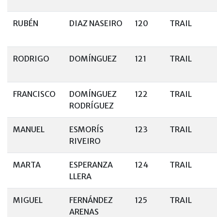
RUBÉN
DIAZ NASEIRO
120
TRAIL
RODRIGO
DOMÍNGUEZ
121
TRAIL
FRANCISCO
DOMÍNGUEZ
122
TRAIL
RODRÍGUEZ
MANUEL
ESMORÍS
123
TRAIL
RIVEIRO
MARTA
ESPERANZA
124
TRAIL
LLERA
MIGUEL
FERNÁNDEZ
125
TRAIL
ARENAS