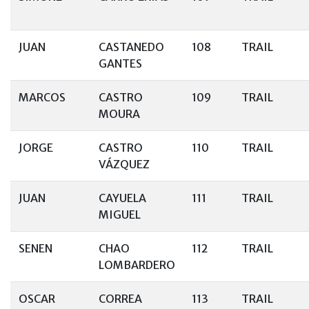
JUAN
CASTANEDO
108
TRAIL
GANTES
MARCOS
CASTRO
109
TRAIL
MOURA
JORGE
CASTRO
110
TRAIL
VÁZQUEZ
JUAN
CAYUELA
111
TRAIL
MIGUEL
SENEN
CHAO
112
TRAIL
LOMBARDERO
OSCAR
CORREA
113
TRAIL