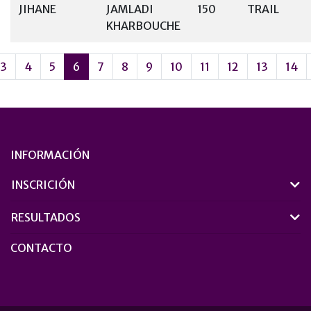
JIHANE
JAMLADI
150
TRAIL
KHARBOUCHE
3
4
5
6
7
8
9
10
11
12
13
14
INFORMACIÓN
INSCRICIÓN
RESULTADOS
CONTACTO