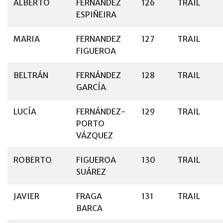
ALBERTO
FERNANDEZ
126
TRAIL
ESPIÑEIRA
MARIA
FERNANDEZ
127
TRAIL
FIGUEROA
BELTRÁN
FERNÁNDEZ
128
TRAIL
GARCÍA
LUCÍA
FERNÁNDEZ-
129
TRAIL
PORTO
VÁZQUEZ
ROBERTO
FIGUEROA
130
TRAIL
SUÁREZ
JAVIER
FRAGA
131
TRAIL
BARCA