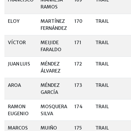
RAMOS
ELOY
MARTÍNEZ
170
TRAIL
FERNÁNDEZ
VÍCTOR
MEIJIDE
171
TRAIL
FARALDO
JUAN LUIS
MÉNDEZ
172
TRAIL
ÁLVAREZ
AROA
MÉNDEZ
173
TRAIL
GARCÍA
RAMON
MOSQUERA
174
TRAIL
EUGENIO
SILVA
MARCOS
MUIÑO
175
TRAIL