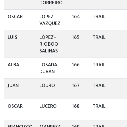
TORREIRO
OSCAR
LOPEZ
164
TRAIL
VAZQUEZ
LUIS
LÓPEZ-
165
TRAIL
RIOBOO
SALINAS
ALBA
LOSADA
166
TRAIL
DURÁN
JUAN
LOURO
167
TRAIL
OSCAR
LUCERO
168
TRAIL
FRANCISCO
MANRESA
169
TRAIL