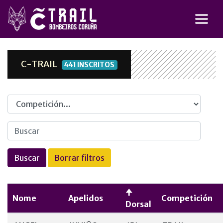
C-TRAIL
441 INSCRITOS
Competicion
Nome
Apelidos
Competición
Dorsal