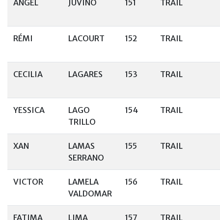
ANGEL
JUVIÑO
151
TRAIL
RÉMI
LACOURT
152
TRAIL
CECILIA
LAGARES
153
TRAIL
YESSICA
LAGO
154
TRAIL
TRILLO
XAN
LAMAS
155
TRAIL
SERRANO
VICTOR
LAMELA
156
TRAIL
VALDOMAR
FATIMA
LIMA
157
TRAIL