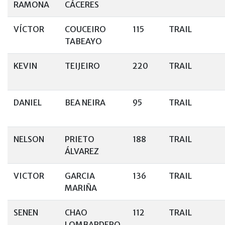
RAMONA
CÁCERES
VÍCTOR
COUCEIRO
115
TRAIL
TABEAYO
KEVIN
TEIJEIRO
220
TRAIL
DANIEL
BEA NEIRA
95
TRAIL
NELSON
PRIETO
188
TRAIL
ÁLVAREZ
VICTOR
GARCIA
136
TRAIL
MARIÑA
SENEN
CHAO
112
TRAIL
LOMBARDERO