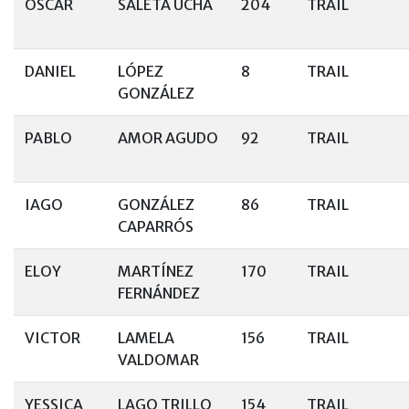
OSCAR
SALETA UCHA
204
TRAIL
DANIEL
LÓPEZ
8
TRAIL
GONZÁLEZ
PABLO
AMOR AGUDO
92
TRAIL
IAGO
GONZÁLEZ
86
TRAIL
CAPARRÓS
ELOY
MARTÍNEZ
170
TRAIL
FERNÁNDEZ
VICTOR
LAMELA
156
TRAIL
VALDOMAR
YESSICA
LAGO TRILLO
154
TRAIL