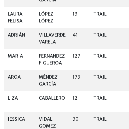
LAURA
LÓPEZ
13
TRAIL
FELISA
LÓPEZ
ADRIÁN
VILLAVERDE
41
TRAIL
VARELA
MARIA
FERNANDEZ
127
TRAIL
FIGUEROA
AROA
MÉNDEZ
173
TRAIL
GARCÍA
LIZA
CABALLERO
12
TRAIL
JESSICA
VIDAL
30
TRAIL
GOMEZ