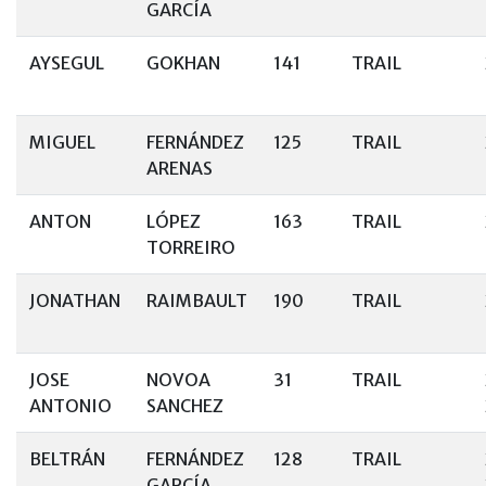
GARCÍA
AYSEGUL
GOKHAN
141
TRAIL
MIGUEL
FERNÁNDEZ
125
TRAIL
ARENAS
ANTON
LÓPEZ
163
TRAIL
TORREIRO
JONATHAN
RAIMBAULT
190
TRAIL
JOSE
NOVOA
31
TRAIL
ANTONIO
SANCHEZ
BELTRÁN
FERNÁNDEZ
128
TRAIL
GARCÍA