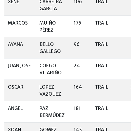
XENE
CARREIRA
106
TRAIL
GARCIA
MARCOS
MUIÑO
175
TRAIL
PÉREZ
AYANA
BELLO
96
TRAIL
GALLEGO
JUAN JOSE
COEGO
24
TRAIL
VILARIÑO
OSCAR
LOPEZ
164
TRAIL
VAZQUEZ
ANGEL
PAZ
181
TRAIL
BERMÚDEZ
XOAN
GOMEZ
143
TRAIL