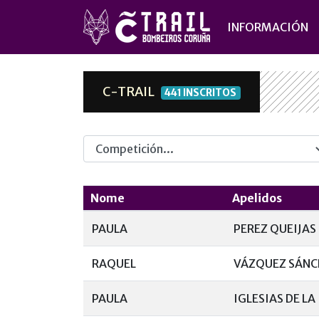
INFORMACIÓN
C-TRAIL
441 INSCRITOS
Competicion
Nome
Apelidos
PAULA
PEREZ QUEIJAS
RAQUEL
VÁZQUEZ SÁNC
PAULA
IGLESIAS DE LA