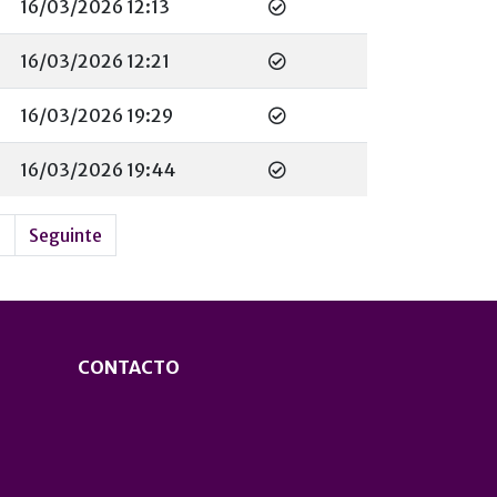
16/03/2026 12:13
16/03/2026 12:21
16/03/2026 19:29
16/03/2026 19:44
3
Seguinte
CONTACTO