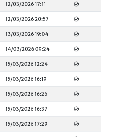
12/03/2026 17:11
12/03/2026 20:57
13/03/2026 19:04
14/03/2026 09:24
15/03/2026 12:24
15/03/2026 16:19
15/03/2026 16:26
15/03/2026 16:37
15/03/2026 17:29