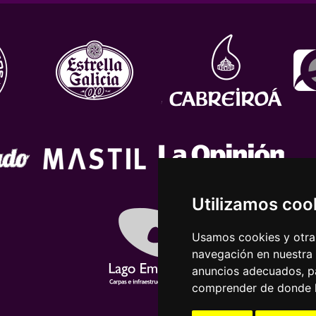
Utilizamos coo
Usamos cookies y otras
navegación en nuestra
anuncios adecuados, pa
comprender de donde ll