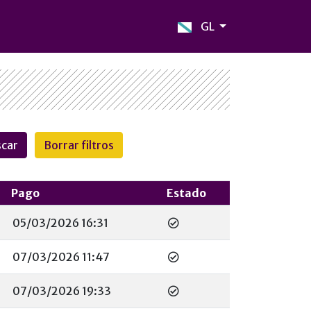
GL
Pago
Estado
05/03/2026 16:31
07/03/2026 11:47
07/03/2026 19:33