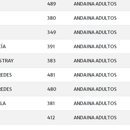
489
ANDAINA ADULTOS
380
ANDAINA ADULTOS
349
ANDAINA ADULTOS
ÍA
391
ANDAINA ADULTOS
STRAY
383
ANDAINA ADULTOS
REDES
481
ANDAINA ADULTOS
REDES
480
ANDAINA ADULTOS
LA
381
ANDAINA ADULTOS
412
ANDAINA ADULTOS