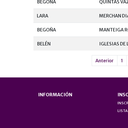
BEGOÑA
QUINTÁS VÁ
LARA
MERCHAN DI
BEGOÑA
MANTEIGA R
BELÉN
IGLESIAS DE
Anterior
1
INFORMACIÓN
INS
INSCR
LISTA