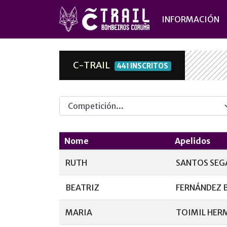
INFORMACIÓN
C-TRAIL
441 INSCRITOS
Competicion
Nome
Apelidos
RUTH
SANTOS SEG
BEATRIZ
FERNÁNDEZ 
MARIA
TOIMIL HER