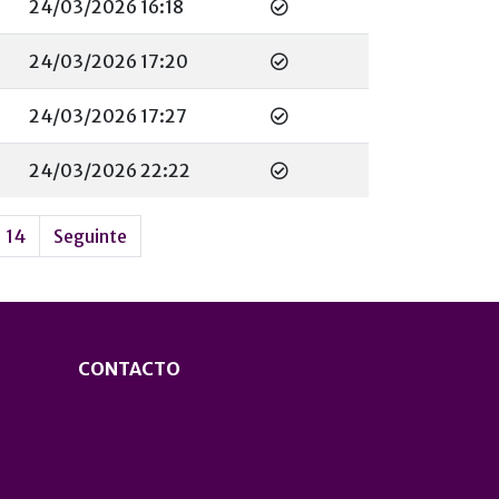
24/03/2026 16:18
24/03/2026 17:20
24/03/2026 17:27
24/03/2026 22:22
14
Seguinte
CONTACTO