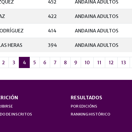
ZQUEZ
452
ANDAINA ADULTOS
AZ
422
ANDAINA ADULTOS
ODRÍGUEZ
414
ANDAINA ADULTOS
 LAS HERAS
394
ANDAINA ADULTOS
2
3
4
5
6
7
8
9
10
11
12
13
CRICIÓN
RESULTADOS
IBIRSE
POR EDICIÓNS
DO DE INSCRITOS
RANKING HISTÓRICO