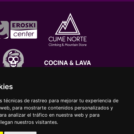
kies
 técnicas de rastreo para mejorar tu experiencia de
 web, para mostrarte contenidos personalizados y
ra analizar el tráfico en nuestra web y para
egan nuestros visitantes.