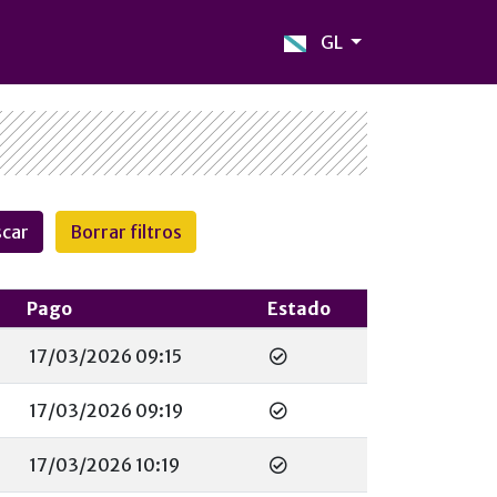
GL
Pago
Estado
17/03/2026 09:15
17/03/2026 09:19
17/03/2026 10:19