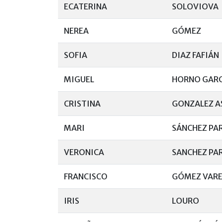
ECATERINA
SOLOVIOVA
NEREA
GÓMEZ
SOFIA
DIAZ FAFIÁN
MIGUEL
HORNO GARC
CRISTINA
GONZALEZ A
MARI
SÁNCHEZ PA
VERONICA
SANCHEZ PA
FRANCISCO
GÓMEZ VARE
IRIS
LOURO