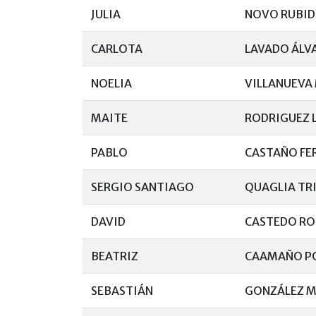
JULIA
NOVO RUBI
CARLOTA
LAVADO ÁLV
NOELIA
VILLANUEVA
MAITE
RODRIGUEZ 
PABLO
CASTAÑO FE
SERGIO SANTIAGO
QUAGLIA TR
DAVID
CASTEDO RO
BEATRIZ
CAAMAÑO 
SEBASTIÁN
GONZÁLEZ M