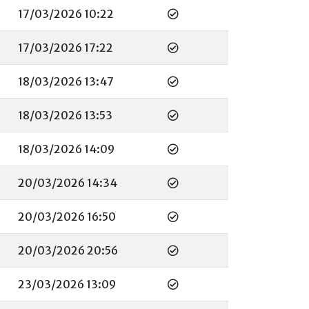
17/03/2026 10:22
17/03/2026 17:22
18/03/2026 13:47
18/03/2026 13:53
18/03/2026 14:09
20/03/2026 14:34
20/03/2026 16:50
20/03/2026 20:56
23/03/2026 13:09