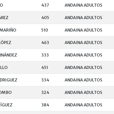
DO
437
ANDAINA ADULTOS
AREZ
405
ANDAINA ADULTOS
 MARIÑO
510
ANDAINA ADULTOS
LÓPEZ
463
ANDAINA ADULTOS
RNÁNDEZ
333
ANDAINA ADULTOS
ILLO
451
ANDAINA ADULTOS
DRIGUEZ
334
ANDAINA ADULTOS
POMBO
324
ANDAINA ADULTOS
ÍGUEZ
384
ANDAINA ADULTOS