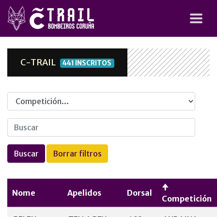
C-TRAIL
441 INSCRITOS
Competicion
Nome
Apelidos
Dorsal
Competición