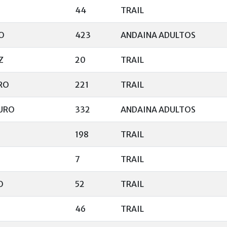
44
TRAIL
O
423
ANDAINA ADULTOS
Z
20
TRAIL
RO
221
TRAIL
URO
332
ANDAINA ADULTOS
198
TRAIL
7
TRAIL
O
52
TRAIL
46
TRAIL