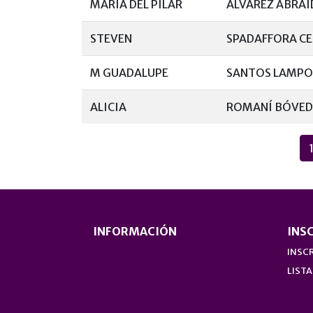
MARÍA DEL PILAR
ÁLVAREZ ABRA
STEVEN
SPADAFFORA CE
M GUADALUPE
SANTOS LAMP
ALICIA
ROMANÍ BÓVE
INFORMACIÓN
INS
INSCR
LISTA