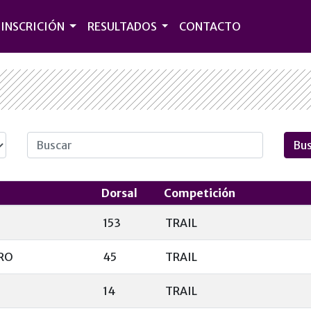
INSCRICIÓN
RESULTADOS
CONTACTO
Dorsal
Competición
153
TRAIL
RO
45
TRAIL
14
TRAIL