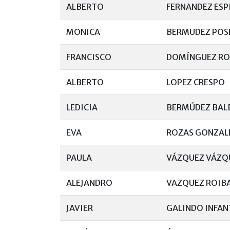
ALBERTO
FERNANDEZ ESP
MONICA
BERMUDEZ POS
FRANCISCO
DOMÍNGUEZ RO
ALBERTO
LOPEZ CRESPO
LEDICIA
BERMÚDEZ BAL
EVA
ROZAS GONZAL
PAULA
VÁZQUEZ VÁZQ
ALEJANDRO
VAZQUEZ ROIB
JAVIER
GALINDO INFAN