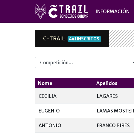
INFORMACIÓN
C-TRAIL
441 INSCRITOS
Competicion
Nome
Apelidos
CECILIA
LAGARES
EUGENIO
LAMAS MOSTEI
ANTONIO
FRANCO PIRES