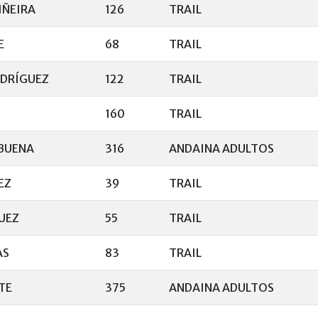
IÑEIRA
126
TRAIL
E
68
TRAIL
DRÍGUEZ
122
TRAIL
160
TRAIL
BUENA
316
ANDAINA ADULTOS
EZ
39
TRAIL
UEZ
55
TRAIL
AS
83
TRAIL
TE
375
ANDAINA ADULTOS