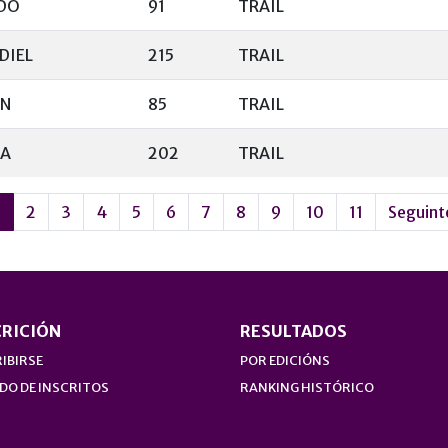
IDO
91
TRAIL
DIEL
215
TRAIL
ON
85
TRAIL
DA
202
TRAIL
1
2
3
4
5
6
7
8
9
10
11
Seguint
CRICIÓN
RESULTADOS
IBIRSE
POR EDICIÓNS
DO DE INSCRITOS
RANKING HISTÓRICO