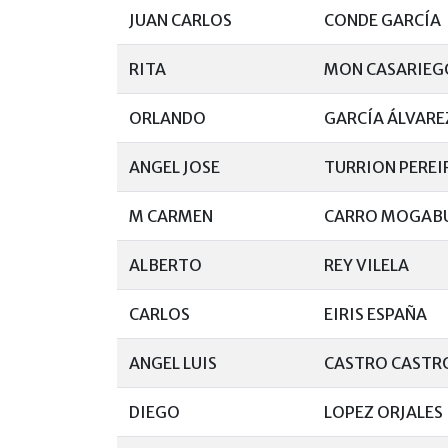
JUAN CARLOS
CONDE GARCÍA
RITA
MON CASARIEG
ORLANDO
GARCÍA ÁLVARE
ANGEL JOSE
TURRION PEREI
M CARMEN
CARRO MOGAB
ALBERTO
REY VILELA
CARLOS
EIRIS ESPAÑA
ANGEL LUIS
CASTRO CASTR
DIEGO
LOPEZ ORJALES