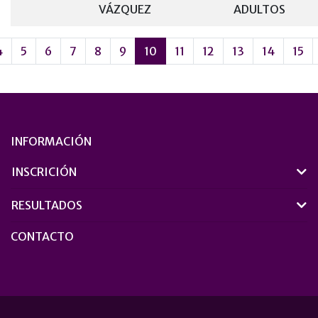
VÁZQUEZ
ADULTOS
4
5
6
7
8
9
10
11
12
13
14
15
INFORMACIÓN
INSCRICIÓN
RESULTADOS
CONTACTO