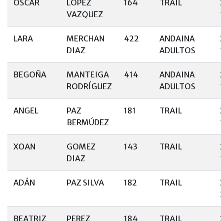
OSCAR
LOPEZ
164
TRAIL
VAZQUEZ
LARA
MERCHAN
422
ANDAINA
DIAZ
ADULTOS
BEGOÑA
MANTEIGA
414
ANDAINA
RODRÍGUEZ
ADULTOS
ANGEL
PAZ
181
TRAIL
BERMÚDEZ
XOAN
GOMEZ
143
TRAIL
DIAZ
ADÁN
PAZ SILVA
182
TRAIL
BEATRIZ
PEREZ
184
TRAIL