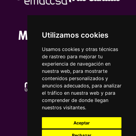
Utilizamos cookies
Usamos cookies y otras técnicas
de rastreo para mejorar tu
experiencia de navegación en
nuestra web, para mostrarte
contenidos personalizados y
anuncios adecuados, para analizar
el tráfico en nuestra web y para
comprender de donde llegan
nuestros visitantes.
Aceptar
Rechazar