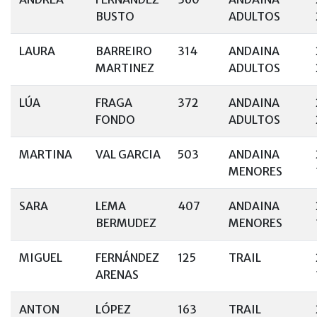
BUSTO
ADULTOS
LAURA
BARREIRO
314
ANDAINA
MARTINEZ
ADULTOS
LÚA
FRAGA
372
ANDAINA
FONDO
ADULTOS
MARTINA
VAL GARCIA
503
ANDAINA
MENORES
SARA
LEMA
407
ANDAINA
BERMUDEZ
MENORES
MIGUEL
FERNÁNDEZ
125
TRAIL
ARENAS
ANTON
LÓPEZ
163
TRAIL