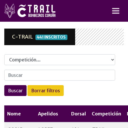
C-TRAIL
441 INSCRITOS
Competicion
Nome
Apelidos
Dorsal
Competición