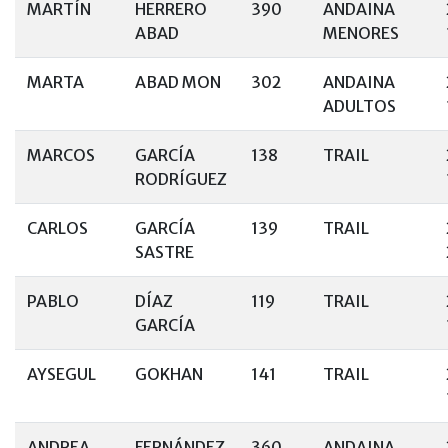
MARTÍN
HERRERO
390
ANDAINA
ABAD
MENORES
MARTA
ABAD MON
302
ANDAINA
ADULTOS
MARCOS
GARCÍA
138
TRAIL
RODRÍGUEZ
CARLOS
GARCÍA
139
TRAIL
SASTRE
PABLO
DÍAZ
119
TRAIL
GARCÍA
AYSEGUL
GOKHAN
141
TRAIL
ANDREA
FERNÁNDEZ
360
ANDAINA