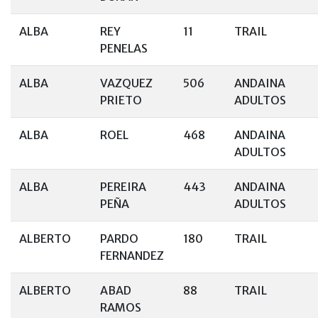
ALBA
REY
11
TRAIL
PENELAS
ALBA
VAZQUEZ
506
ANDAINA
PRIETO
ADULTOS
ALBA
ROEL
468
ANDAINA
ADULTOS
ALBA
PEREIRA
443
ANDAINA
PEÑA
ADULTOS
ALBERTO
PARDO
180
TRAIL
FERNANDEZ
ALBERTO
ABAD
88
TRAIL
RAMOS