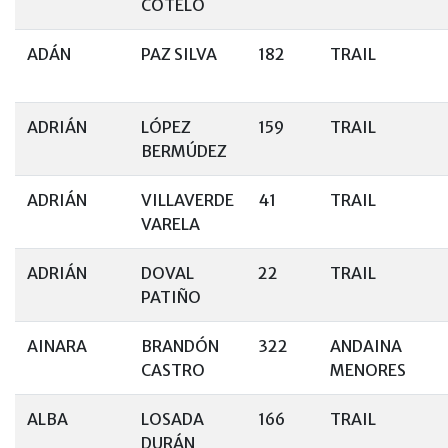
COTELO
ADÁN
PAZ SILVA
182
TRAIL
ADRIÁN
LÓPEZ
159
TRAIL
BERMÚDEZ
ADRIÁN
VILLAVERDE
41
TRAIL
VARELA
ADRIÁN
DOVAL
22
TRAIL
PATIÑO
AINARA
BRANDÓN
322
ANDAINA
CASTRO
MENORES
ALBA
LOSADA
166
TRAIL
DURÁN