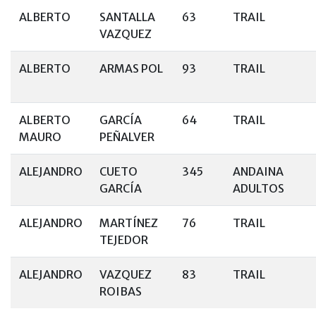
ALBERTO
SANTALLA
63
TRAIL
VAZQUEZ
ALBERTO
ARMAS POL
93
TRAIL
ALBERTO
GARCÍA
64
TRAIL
MAURO
PEÑALVER
ALEJANDRO
CUETO
345
ANDAINA
GARCÍA
ADULTOS
ALEJANDRO
MARTÍNEZ
76
TRAIL
TEJEDOR
ALEJANDRO
VAZQUEZ
83
TRAIL
ROIBAS