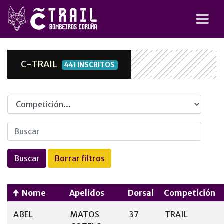
C-TRAIL
441 INSCRITOS
Competicion
Nome
Apelidos
Dorsal
Competición
ABEL
MATOS
37
TRAIL