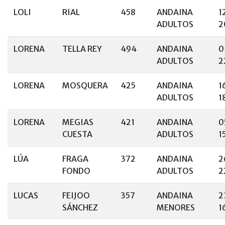
LOLI
RIAL
458
ANDAINA
1
ADULTOS
2
LORENA
TELLA REY
494
ANDAINA
0
ADULTOS
2
LORENA
MOSQUERA
425
ANDAINA
1
ADULTOS
1
LORENA
MEGIAS
421
ANDAINA
0
CUESTA
ADULTOS
1
LÚA
FRAGA
372
ANDAINA
2
FONDO
ADULTOS
2
LUCAS
FEIJOO
357
ANDAINA
2
SÁNCHEZ
MENORES
1