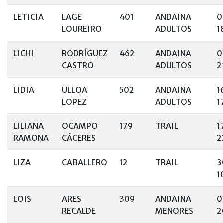
LETICIA
LAGE
401
ANDAINA
0
LOUREIRO
ADULTOS
1
LICHI
RODRÍGUEZ
462
ANDAINA
0
CASTRO
ADULTOS
2
LIDIA
ULLOA
502
ANDAINA
1
LOPEZ
ADULTOS
1
LILIANA
OCAMPO
179
TRAIL
1
RAMONA
CÁCERES
2
LIZA
CABALLERO
12
TRAIL
3
1
LOIS
ARES
309
ANDAINA
0
RECALDE
MENORES
2