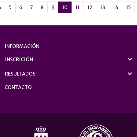
4
5
6
7
8
9
10
11
12
13
14
15
INFORMACIÓN
INSCRICIÓN
RESULTADOS
CONTACTO