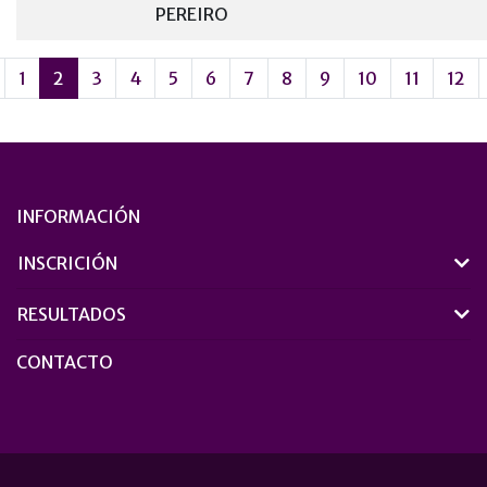
PEREIRO
1
2
3
4
5
6
7
8
9
10
11
12
INFORMACIÓN
INSCRICIÓN
RESULTADOS
CONTACTO