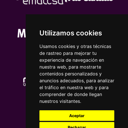
Utilizamos cookies
Usamos cookies y otras técnicas
de rastreo para mejorar tu
experiencia de navegación en
nuestra web, para mostrarte
contenidos personalizados y
anuncios adecuados, para analizar
el tráfico en nuestra web y para
comprender de donde llegan
nuestros visitantes.
Aceptar
Rechazar