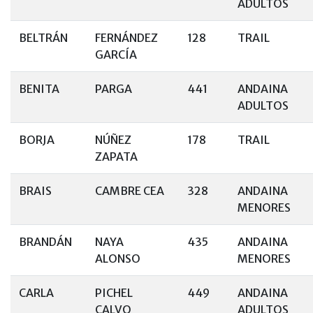
ADULTOS
BELTRÁN
FERNÁNDEZ
128
TRAIL
GARCÍA
BENITA
PARGA
441
ANDAINA
ADULTOS
BORJA
NÚÑEZ
178
TRAIL
ZAPATA
BRAIS
CAMBRE CEA
328
ANDAINA
MENORES
BRANDÁN
NAYA
435
ANDAINA
ALONSO
MENORES
CARLA
PICHEL
449
ANDAINA
CALVO
ADULTOS