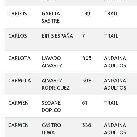
CARLOS
GARCÍA
139
TRAIL
SASTRE
CARLOS
EIRIS ESPAÑA
7
TRAIL
CARLOTA
LAVADO
405
ANDAINA
ÁLVAREZ
ADULTOS
CARMELA
ALVAREZ
308
ANDAINA
RODRIGUEZ
ADULTOS
CARMEN
SEOANE
61
TRAIL
DOPICO
CARMEN
CASTRO
336
ANDAINA
LEMA
ADULTOS