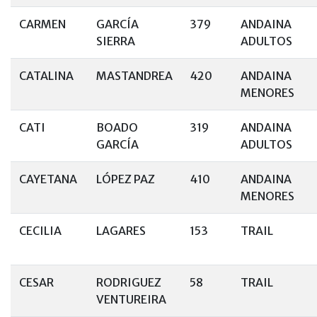
CARMEN
GARCÍA
379
ANDAINA
SIERRA
ADULTOS
CATALINA
MASTANDREA
420
ANDAINA
MENORES
CATI
BOADO
319
ANDAINA
GARCÍA
ADULTOS
CAYETANA
LÓPEZ PAZ
410
ANDAINA
MENORES
CECILIA
LAGARES
153
TRAIL
CESAR
RODRIGUEZ
58
TRAIL
VENTUREIRA