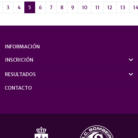
3
4
5
6
7
8
9
10
11
12
13
1
INFORMACIÓN
INSCRICIÓN
RESULTADOS
CONTACTO