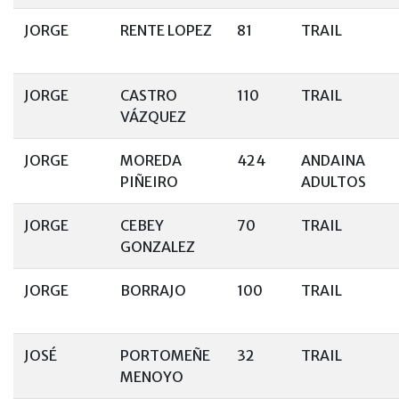
JORGE
RENTE LOPEZ
81
TRAIL
JORGE
CASTRO
110
TRAIL
VÁZQUEZ
JORGE
MOREDA
424
ANDAINA
PIÑEIRO
ADULTOS
JORGE
CEBEY
70
TRAIL
GONZALEZ
JORGE
BORRAJO
100
TRAIL
JOSÉ
PORTOMEÑE
32
TRAIL
MENOYO