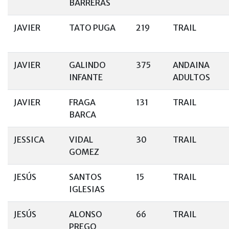
BARRERAS
JAVIER
TATO PUGA
219
TRAIL
JAVIER
GALINDO
375
ANDAINA
INFANTE
ADULTOS
JAVIER
FRAGA
131
TRAIL
BARCA
JESSICA
VIDAL
30
TRAIL
GOMEZ
JESÚS
SANTOS
15
TRAIL
IGLESIAS
JESÚS
ALONSO
66
TRAIL
PREGO