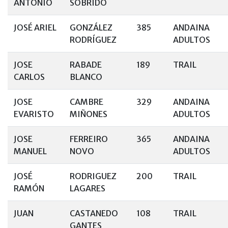
ANTONIO
SOBRIDO
JOSÉ ARIEL
GONZÁLEZ
385
ANDAINA
RODRÍGUEZ
ADULTOS
JOSE
RABADE
189
TRAIL
CARLOS
BLANCO
JOSE
CAMBRE
329
ANDAINA
EVARISTO
MIÑONES
ADULTOS
JOSE
FERREIRO
365
ANDAINA
MANUEL
NOVO
ADULTOS
JOSÉ
RODRIGUEZ
200
TRAIL
RAMÓN
LAGARES
JUAN
CASTANEDO
108
TRAIL
GANTES