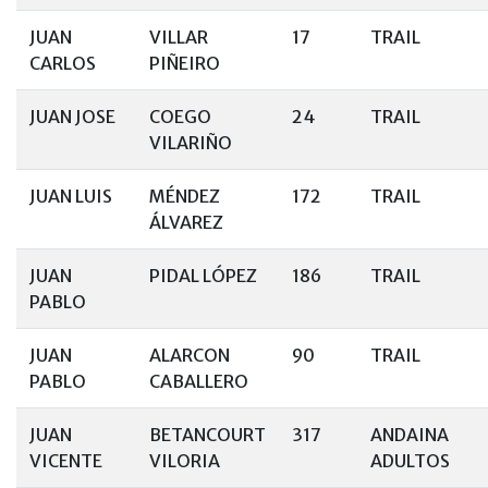
JUAN
VILLAR
17
TRAIL
CARLOS
PIÑEIRO
JUAN JOSE
COEGO
24
TRAIL
VILARIÑO
JUAN LUIS
MÉNDEZ
172
TRAIL
ÁLVAREZ
JUAN
PIDAL LÓPEZ
186
TRAIL
PABLO
JUAN
ALARCON
90
TRAIL
PABLO
CABALLERO
JUAN
BETANCOURT
317
ANDAINA
VICENTE
VILORIA
ADULTOS