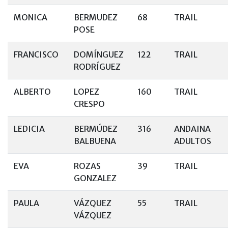
MONICA
BERMUDEZ
68
TRAIL
POSE
FRANCISCO
DOMÍNGUEZ
122
TRAIL
RODRÍGUEZ
ALBERTO
LOPEZ
160
TRAIL
CRESPO
LEDICIA
BERMÚDEZ
316
ANDAINA
BALBUENA
ADULTOS
EVA
ROZAS
39
TRAIL
GONZALEZ
PAULA
VÁZQUEZ
55
TRAIL
VÁZQUEZ