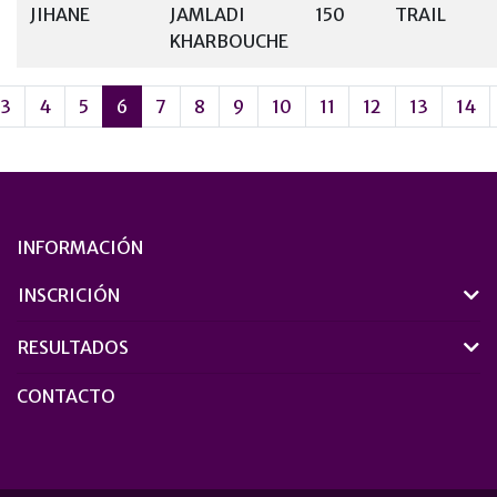
JIHANE
JAMLADI
150
TRAIL
KHARBOUCHE
3
4
5
6
7
8
9
10
11
12
13
14
INFORMACIÓN
INSCRICIÓN
RESULTADOS
CONTACTO