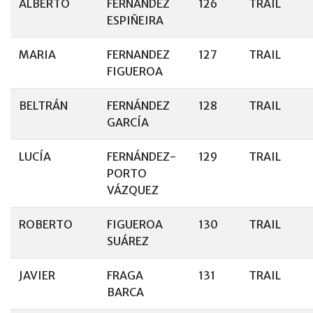
ALBERTO
FERNANDEZ
126
TRAIL
ESPIÑEIRA
MARIA
FERNANDEZ
127
TRAIL
FIGUEROA
BELTRÁN
FERNÁNDEZ
128
TRAIL
GARCÍA
LUCÍA
FERNÁNDEZ-
129
TRAIL
PORTO
VÁZQUEZ
ROBERTO
FIGUEROA
130
TRAIL
SUÁREZ
JAVIER
FRAGA
131
TRAIL
BARCA