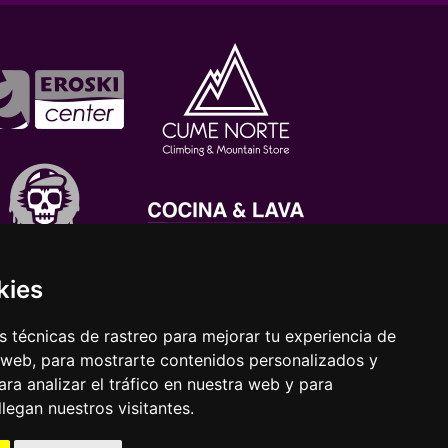
kies
 técnicas de rastreo para mejorar tu experiencia de
 web, para mostrarte contenidos personalizados y
ra analizar el tráfico en nuestra web y para
egan nuestros visitantes.