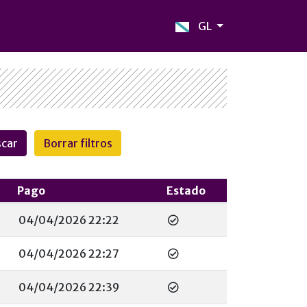
GL
Pago
Estado
04/04/2026 22:22
04/04/2026 22:27
04/04/2026 22:39