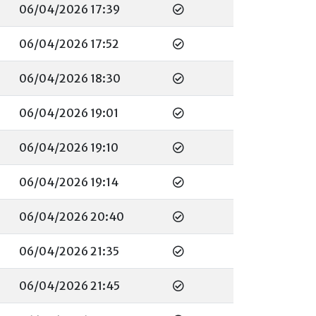
06/04/2026 17:39
06/04/2026 17:52
06/04/2026 18:30
06/04/2026 19:01
06/04/2026 19:10
06/04/2026 19:14
06/04/2026 20:40
06/04/2026 21:35
06/04/2026 21:45