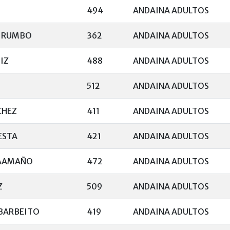
494
ANDAINA ADULTOS
Z RUMBO
362
ANDAINA ADULTOS
IZ
488
ANDAINA ADULTOS
512
ANDAINA ADULTOS
CHEZ
411
ANDAINA ADULTOS
ESTA
421
ANDAINA ADULTOS
AAMAÑO
472
ANDAINA ADULTOS
Z
509
ANDAINA ADULTOS
BARBEITO
419
ANDAINA ADULTOS