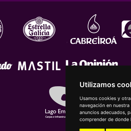
Utilizamos coo
Usamos cookies y otras
navegación en nuestra
anuncios adecuados, pa
comprender de donde ll