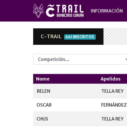
INFORMACIÓN
C-TRAIL
441 INSCRITOS
Competicion
Nome
Apelidos
BELEN
TELLA REY
OSCAR
FERNÁNDEZ
CHUS
TELLA REY