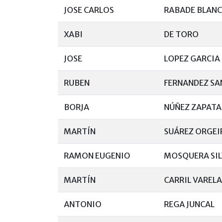
JOSE CARLOS
RABADE BLAN
XABI
DE TORO
JOSE
LOPEZ GARCIA
RUBEN
FERNANDEZ S
BORJA
NÚÑEZ ZAPATA
MARTÍN
SUÁREZ ORGEI
RAMON EUGENIO
MOSQUERA SI
MARTÍN
CARRIL VARELA
ANTONIO
REGA JUNCAL