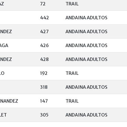
AZ
72
TRAIL
442
ANDAINA ADULTOS
NDEZ
427
ANDAINA ADULTOS
AGA
426
ANDAINA ADULTOS
NDEZ
428
ANDAINA ADULTOS
LO
192
TRAIL
318
ANDAINA ADULTOS
RNANDEZ
147
TRAIL
LET
305
ANDAINA ADULTOS