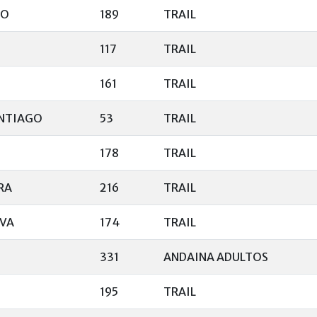
CO
189
TRAIL
117
TRAIL
161
TRAIL
ANTIAGO
53
TRAIL
178
TRAIL
RA
216
TRAIL
LVA
174
TRAIL
331
ANDAINA ADULTOS
195
TRAIL