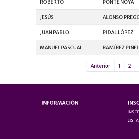
ROBERTO
PONTE NOYA
JESÚS
ALONSO PREG
JUAN PABLO
PIDAL LÓPEZ
MANUEL PASCUAL
RAMÍREZ PIÑE
Anterior
1
2
INFORMACIÓN
INS
INSCR
LISTA