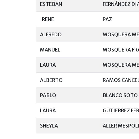
ESTEBAN
FERNÁNDEZ DI
IRENE
PAZ
ALFREDO
MOSQUERA ME
MANUEL
MOSQUERA FR
LAURA
MOSQUERA ME
ALBERTO
RAMOS CANCE
PABLO
BLANCO SOTO
LAURA
GUTIERREZ FE
SHEYLA
ALLER MESPOL