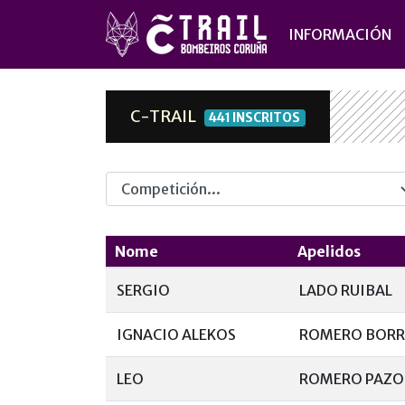
INFORMACIÓN
C-TRAIL
441 INSCRITOS
Competicion
Nome
Apelidos
SERGIO
LADO RUIBAL
IGNACIO ALEKOS
ROMERO BOR
LEO
ROMERO PAZO