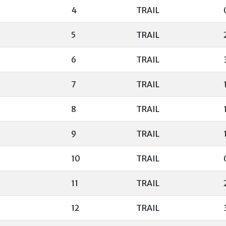
4
TRAIL
5
TRAIL
6
TRAIL
7
TRAIL
8
TRAIL
9
TRAIL
10
TRAIL
11
TRAIL
12
TRAIL