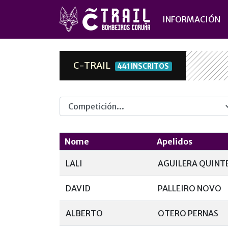
INFORMACIÓN
C-TRAIL
441 INSCRITOS
Competicion
Nome
Apelidos
LALI
AGUILERA QUINT
DAVID
PALLEIRO NOVO
ALBERTO
OTERO PERNAS