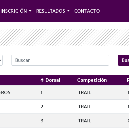
INSCRICIÓN
RESULTADOS
CONTACTO
Dorsal
Competición
EROS
1
TRAIL
2
TRAIL
3
TRAIL