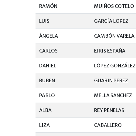
RAMÓN
MUIÑOS COTELO
LUIS
GARCÍA LOPEZ
ÁNGELA
CAMBÓN VARELA
CARLOS
EIRIS ESPAÑA
DANIEL
LÓPEZ GONZÁLEZ
RUBEN
GUARIN PEREZ
PABLO
MELLA SANCHEZ
ALBA
REY PENELAS
LIZA
CABALLERO