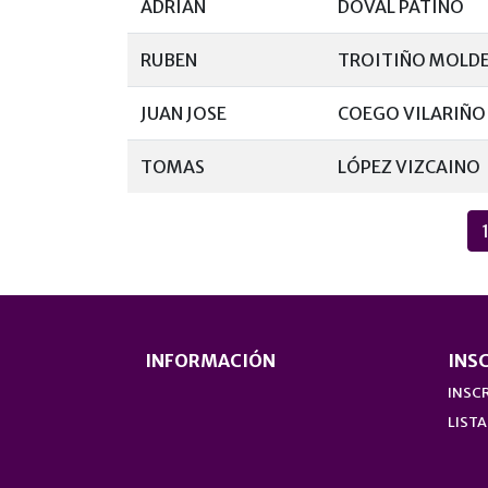
ADRIÁN
DOVAL PATIÑO
RUBEN
TROITIÑO MOLD
JUAN JOSE
COEGO VILARIÑO
TOMAS
LÓPEZ VIZCAINO
INFORMACIÓN
INS
INSCR
LISTA