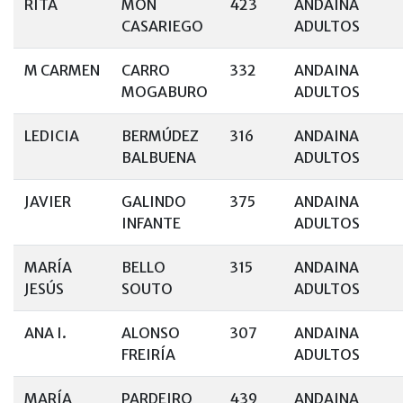
RITA
MON
423
ANDAINA
CASARIEGO
ADULTOS
M CARMEN
CARRO
332
ANDAINA
MOGABURO
ADULTOS
LEDICIA
BERMÚDEZ
316
ANDAINA
BALBUENA
ADULTOS
JAVIER
GALINDO
375
ANDAINA
INFANTE
ADULTOS
MARÍA
BELLO
315
ANDAINA
JESÚS
SOUTO
ADULTOS
ANA I.
ALONSO
307
ANDAINA
FREIRÍA
ADULTOS
MARÍA
PARDEIRO
439
ANDAINA