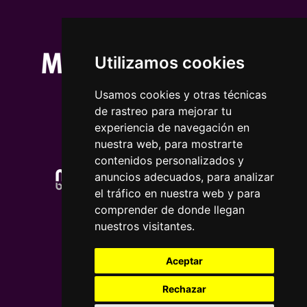
Utilizamos cookies
Usamos cookies y otras técnicas
de rastreo para mejorar tu
experiencia de navegación en
nuestra web, para mostrarte
contenidos personalizados y
anuncios adecuados, para analizar
el tráfico en nuestra web y para
comprender de donde llegan
nuestros visitantes.
Aceptar
Rechazar