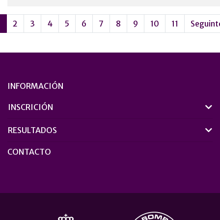
1
2
3
4
5
6
7
8
9
10
11
Seguint
INFORMACIÓN
INSCRICIÓN
RESULTADOS
CONTACTO