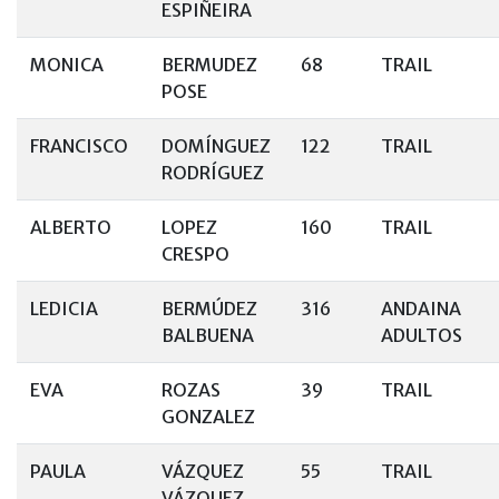
ESPIÑEIRA
MONICA
BERMUDEZ
68
TRAIL
POSE
FRANCISCO
DOMÍNGUEZ
122
TRAIL
RODRÍGUEZ
ALBERTO
LOPEZ
160
TRAIL
CRESPO
LEDICIA
BERMÚDEZ
316
ANDAINA
BALBUENA
ADULTOS
EVA
ROZAS
39
TRAIL
GONZALEZ
PAULA
VÁZQUEZ
55
TRAIL
VÁZQUEZ