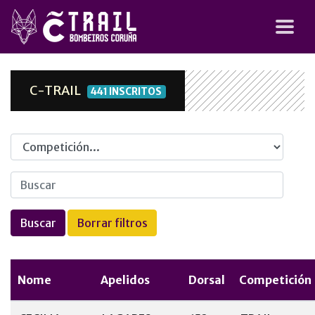
C-TRAIL
441 INSCRITOS
Competicion
Nome
Apelidos
Dorsal
Competición