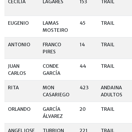
CECILIA
LAGARES
153
TRAIL
EUGENIO
LAMAS
45
TRAIL
MOSTEIRO
ANTONIO
FRANCO
14
TRAIL
PIRES
JUAN
CONDE
44
TRAIL
CARLOS
GARCÍA
RITA
MON
423
ANDAINA
CASARIEGO
ADULTOS
ORLANDO
GARCÍA
20
TRAIL
ÁLVAREZ
ANGEL JOSE
TURRION
221
TRAIL