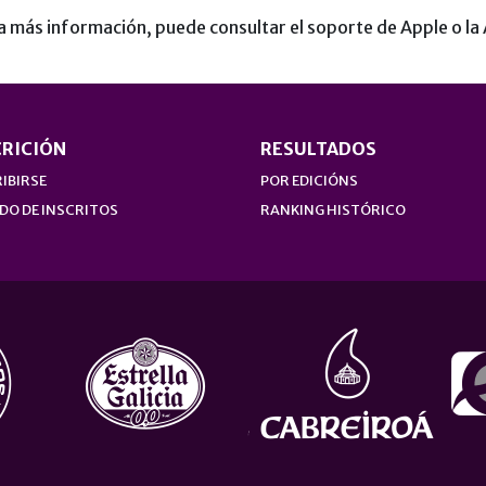
a más información, puede consultar el soporte de Apple o l
CRICIÓN
RESULTADOS
IBIRSE
POR EDICIÓNS
DO DE INSCRITOS
RANKING HISTÓRICO