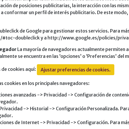
ación de posiciones publicitarias, la interacción con las mis
conformar un perfil de interés publicitario. De este modo, 
oubleclick de Google para gestionar estos servicios. Para má
/#toc-doubleclick y a http://www.google.es/policies/priva
avegador
La mayoría de navegadores actualmente permiten al 
malmente se encuentra en las ‘opciones’ o ‘Preferencias’ del
 de cookies aquí:
Ajustar preferencias de cookies.
las cookies en los principales navegadores:
iones avanzadas -> Privacidad -> Configuración de conteni
avegador.
rivacidad -> Historial -> Configuración Personalizada. Par
gador.
ciones de Internet -> Privacidad -> Configuración. Para más