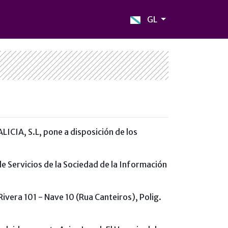
GL
LICIA, S.L, pone a disposición de los
de Servicios de la Sociedad de la Información
vera 101 - Nave 10 (Rua Canteiros), Polig.