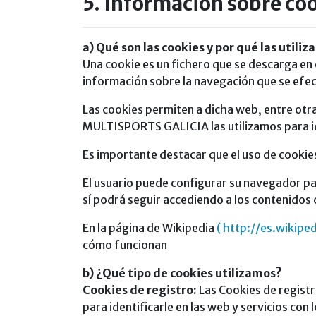
5. Información sobre co
a) Qué son las cookies y por qué las utili
Una cookie es un fichero que se descarga en
información sobre la navegación que se efe
Las cookies permiten a dicha web, entre otra
MULTISPORTS GALICIA las utilizamos para iden
Es importante destacar que el uso de cookie
El usuario puede configurar su navegador par
sí podrá seguir accediendo a los contenidos
En la página de Wikipedia
( http://es.wikipe
cómo funcionan
b) ¿Qué tipo de cookies utilizamos?
Cookies de registro:
Las Cookies de registr
para identificarle en las web y servicios con 