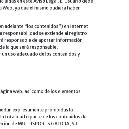
ncluidas en este Aviso Legal. El Usuario debe
la Web, ya que el mismo pudiera haber
en adelante “los contenidos”) en Internet
 responsabilidad se extiende al registro
erá responsable de aportar información
de la que será responsable,
r un uso adecuado de los contenidos y
 página web, así como de los elementos
, quedan expresamente prohibidas la
 la totalidad o parte de los contenidos de
rización de MULTISPORTS GALICIA, S.L