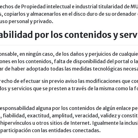
echos de Propiedad intelectual e industrial titularidad de 
s, copiarlos y almacenarlos en el disco duro de su ordenador 
uso personal y privado.
bilidad por los contenidos y serv
able, en ningún caso, de los daños y perjuicios de cualquie
iones en los contenidos, falta de disponibilidad del portal o 
sar de haber adoptado todas las medidas tecnológicas necesa
cho de efectuar sin previo aviso las modificaciones que co
idos y servicios que se presten a través de la misma como la
onsabilidad alguna por los contenidos de algún enlace pert
d, fiabilidad, exactitud, amplitud, veracidad, validez y consti
ipervínculos u otros sitios de Internet. Igualmente la inclu
o participación con las entidades conectadas.