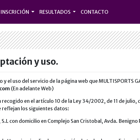
INSCRICIÓN
RESULTADOS
CONTACTO
eptación y uso.
o y el uso del servicio de la página web que MULTISPORTS GA
.com
(En adelante Web)
ecogido en el artículo 10 de la Ley 34/2002, de 11 de julio, 
 reflejan los siguientes datos:
.L con domicilio en Complejo San Cristobal, Avda. Benigno Ri