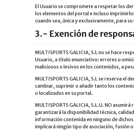
El Usuario se compromete a respetar los der
los elementos del portal e incluso imprimirlo
cuando sea, única y exclusivamente, para su 
3.- Exención de responsa
MULTISPORTS GALICIA, S.L no se hace respons
Usuario, a título enunciativo: errores u omis
maliciosos o lesivos en los contenidos, a pe
MULTISPORTS GALICIA, S.L se reserva el dere
cambiar, suprimir o añadir tanto los conten
o localizados en su portal.
MULTISPORTS GALICIA, S.L.U. NO asumirá resp
garantizará la disponibilidad técnica, calida
información contenida en ninguno de dichos h
implicará ningún tipo de asociación, fusión 