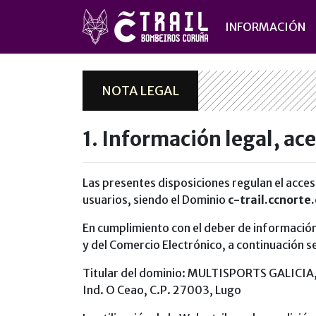
INFORMACIÓN
NOTA LEGAL
1. Información legal, ac
Las presentes disposiciones regulan el acces
usuarios, siendo el Dominio
c-trail.ccnorte
En cumplimiento con el deber de información r
y del Comercio Electrónico, a continuación se
Titular del dominio: MULTISPORTS GALICIA, S
Ind. O Ceao, C.P. 27003, Lugo