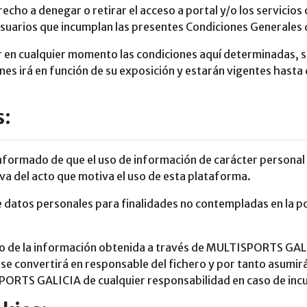
ho a denegar o retirar el acceso a portal y/o los servicios 
 usuarios que incumplan las presentes Condiciones Generales 
en cualquier momento las condiciones aquí determinadas, 
ones irá en función de su exposición y estarán vigentes hast
s:
nformado de que el uso de información de carácter persona
va del acto que motiva el uso de esta plataforma.
datos personales para finalidades no contempladas en la pol
uso de la información obtenida a través de MULTISPORTS GA
, se convertirá en responsable del fichero y por tanto asumir
ORTS GALICIA de cualquier responsabilidad en caso de incu