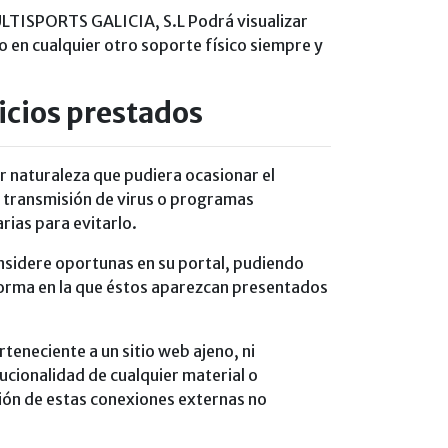
MULTISPORTS GALICIA, S.L Podrá visualizar
o en cualquier otro soporte físico siempre y
icios prestados
r naturaleza que pudiera ocasionar el
la transmisión de virus o programas
rias para evitarlo.
nsidere oportunas en su portal, pudiendo
 forma en la que éstos aparezcan presentados
eneciente a un sitio web ajeno, ni
tucionalidad de cualquier material o
sión de estas conexiones externas no