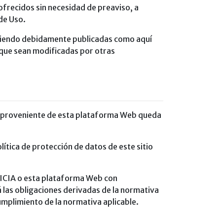
ofrecidos sin necesidad de preaviso, a
de Uso.
siendo debidamente publicadas como aquí
a que sean modificadas por otras
l proveniente de esta plataforma Web queda
ítica de protección de datos de este sitio
LICIA o esta plataforma Web con
á las obligaciones derivadas de la normativa
mplimiento de la normativa aplicable.