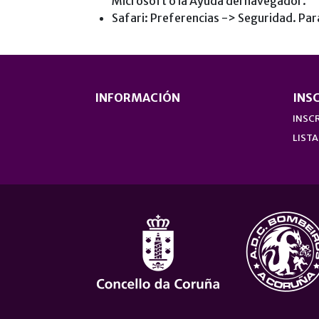
Microsoft o la Ayuda del navegador.
Safari: Preferencias -> Seguridad. Par
INFORMACIÓN
INS
INSCR
LISTA