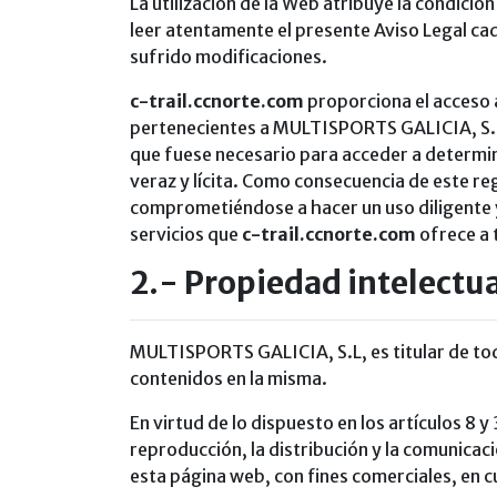
La utilización de la Web atribuye la condició
leer atentamente el presente Aviso Legal ca
sufrido modificaciones.
c-trail.ccnorte.com
proporciona el acceso 
pertenecientes a MULTISPORTS GALICIA, S.L E
que fuese necesario para acceder a determin
veraz y lícita. Como consecuencia de este r
comprometiéndose a hacer un uso diligente y
servicios que
c-trail.ccnorte.com
ofrece a 
2.- Propiedad intelectua
MULTISPORTS GALICIA, S.L, es titular de tod
contenidos en la misma.
En virtud de lo dispuesto en los artículos 8
reproducción, la distribución y la comunicaci
esta página web, con fines comerciales, en 