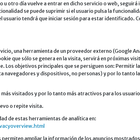
 otro día vuelve a entrar en dicho servicio o web, seguirá i
ncionalidad se puede suprimir si el usuario pulsa la funcional
el usuario tendrá que iniciar sesión para estar identificado.
rvicio, una herramienta de un proveedor externo (Google Ana
 cookie que sólo se genera en la visita, servirá en próximas 
e. Los objetivos principales que se persiguen son: Permitir l
ca navegadores y dispositivos, no personas) y por lo tanto 
más visitados y por lo tanto más atractivos para los usuari
evo o repite visita.
dad de estas herramientas de analítica en:
ivacyoverview.html
s permiten ampliar la información de los anuncios mostrados