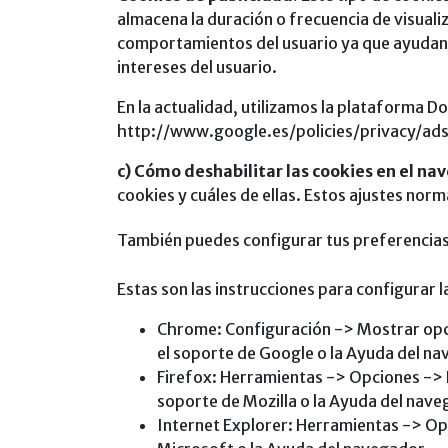
almacena la duración o frecuencia de visualiz
comportamientos del usuario ya que ayudan a 
intereses del usuario.
En la actualidad, utilizamos la plataforma D
http://www.google.es/policies/privacy/ads
c) Cómo deshabilitar las cookies en el n
cookies y cuáles de ellas. Estos ajustes nor
También puedes configurar tus preferencias
Estas son las instrucciones para configurar 
Chrome: Configuración -> Mostrar opc
el soporte de Google o la Ayuda del n
Firefox: Herramientas -> Opciones -> P
soporte de Mozilla o la Ayuda del nave
Internet Explorer: Herramientas -> Op