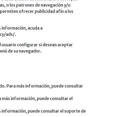
mas, o los patrones de navegación y/o
permiten ofrecer publicidad afín a los
s información, acuda a
cy/ads/.
usuario configurar si desean aceptar
 menú de su navegador.
do. Para más información, puede consultar
a más información, puede consultar el
 información, puede consultar el soporte de