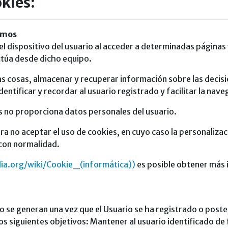
okies:
zamos
 el dispositivo del usuario al acceder a determinadas página
ctúa desde dicho equipo.
s cosas, almacenar y recuperar información sobre las decisio
tificar y recordar al usuario registrado y facilitar la nave
s no proporciona datos personales del usuario.
a no aceptar el uso de cookies, en cuyo caso la personalizaci
 con normalidad.
dia.org/wiki/Cookie_(informática))
es posible obtener más 
o se generan una vez que el Usuario se ha registrado o poster
los siguientes objetivos: Mantener al usuario identificado de 