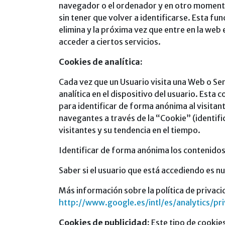
navegador o el ordenador y en otro momento u
sin tener que volver a identificarse. Esta fu
elimina y la próxima vez que entre en la web 
acceder a ciertos servicios.
Cookies de analítica:
Cada vez que un Usuario visita una Web o Se
analítica en el dispositivo del usuario. Esta
para identificar de forma anónima al visitant
navegantes a través de la “Cookie” (identifi
visitantes y su tendencia en el tiempo.
Identificar de forma anónima los contenidos 
Saber si el usuario que está accediendo es nu
Más información sobre la política de privaci
http://www.google.es/intl/es/analytics/pr
Cookies de publicidad:
Este tipo de cookie