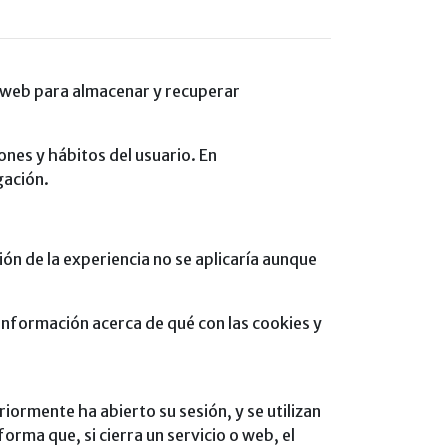
s web para almacenar y recuperar
nes y hábitos del usuario. En
gación.
ón de la experiencia no se aplicaría aunque
información acerca de qué con las cookies y
iormente ha abierto su sesión, y se utilizan
forma que, si cierra un servicio o web, el