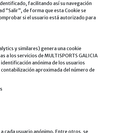
dentificado, facilitando así su navegación
idad “Salir”, de forma que esta Cookie se
 Comprobar si el usuario está autorizado para
lytics y similares) genera una cookie
visitas a los servicios de MULTISPORTS GALICIA
a identificación anónima de los usuarios
la contabilización aproximada del número de
os
 a cada usuario anónimo. Entre otros, se