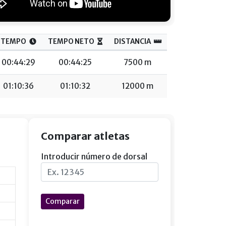
TEMPO
TEMPO NETO
DISTANCIA
00:44:29
00:44:25
7500 m
01:10:36
01:10:32
12000 m
Comparar atletas
Introducir número de dorsal
Comparar