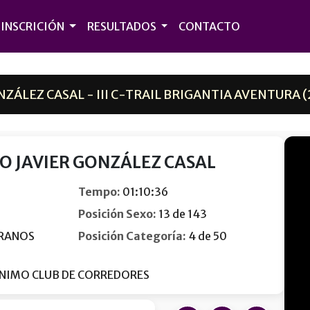
INSCRICIÓN
RESULTADOS
CONTACTO
ZÁLEZ CASAL - III C-TRAIL BRIGANTIA AVENTURA (
O JAVIER GONZÁLEZ CASAL
Tempo:
01:10:36
Posición Sexo:
13 de 143
RANOS
Posición Categoría:
4 de 50
NIMO CLUB DE CORREDORES