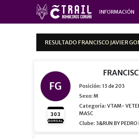
INFORMACIÓN
RESULTADO FRANCISCO JAVIER GON
FRANCISC
FG
Posición:
13 de 203
Sexo:
M
Categoría:
VTAM- VETE
MASC
303
DORSAL
Clube:
3&RUN BY PEDRO 