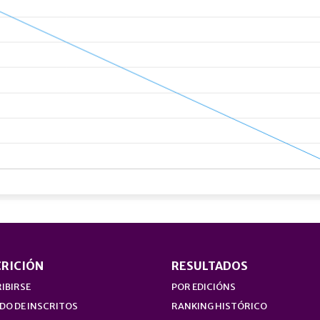
CRICIÓN
RESULTADOS
IBIRSE
POR EDICIÓNS
DO DE INSCRITOS
RANKING HISTÓRICO