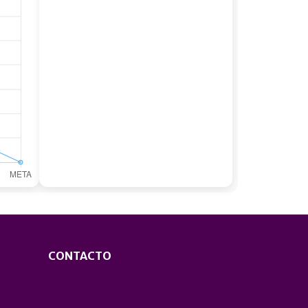
CONTACTO