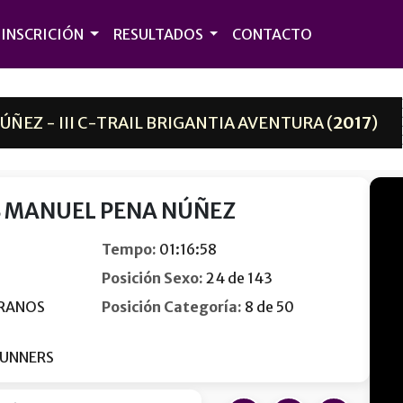
INSCRICIÓN
RESULTADOS
CONTACTO
ÑEZ - III C-TRAIL BRIGANTIA AVENTURA (
2017
)
S MANUEL PENA NÚÑEZ
Tempo:
01:16:58
Posición Sexo:
24 de 143
RANOS
Posición Categoría:
8 de 50
RUNNERS