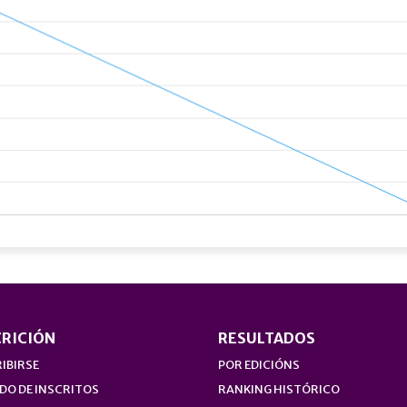
CRICIÓN
RESULTADOS
IBIRSE
POR EDICIÓNS
DO DE INSCRITOS
RANKING HISTÓRICO