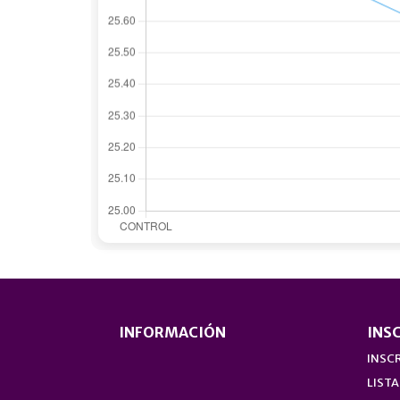
INFORMACIÓN
INS
INSCR
LISTA