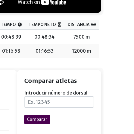
TEMPO
TEMPO NETO
DISTANCIA
00:48:39
00:48:34
7500 m
01:16:58
01:16:53
12000 m
Comparar atletas
Introducir número de dorsal
Comparar