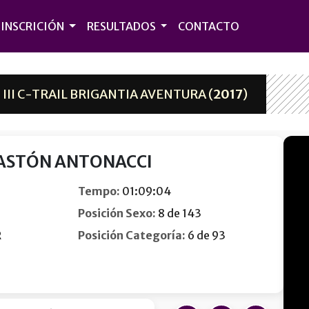
INSCRICIÓN
RESULTADOS
CONTACTO
II C-TRAIL BRIGANTIA AVENTURA (
2017
)
ASTÓN ANTONACCI
Tempo:
01:09:04
Posición Sexo:
8 de 143
R
Posición Categoría:
6 de 93