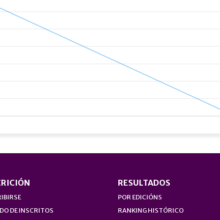
CRICIÓN
RESULTADOS
IBIRSE
POR EDICIÓNS
DO DE INSCRITOS
RANKING HISTÓRICO