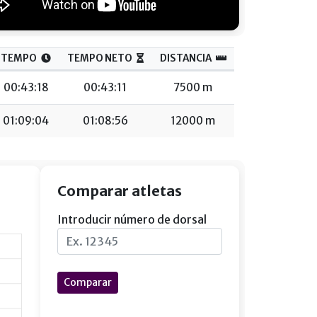
TEMPO
TEMPO NETO
DISTANCIA
00:43:18
00:43:11
7500 m
01:09:04
01:08:56
12000 m
Comparar atletas
Introducir número de dorsal
Comparar