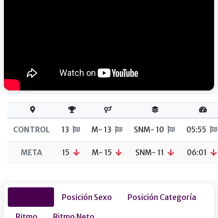
CONTROL
13
M- 13
SNM- 10
05:55
META
15
M- 15
SNM- 11
06:01
Posición
Posición Sexo
Posición Categoría
Ritmo
Ritmo Neto