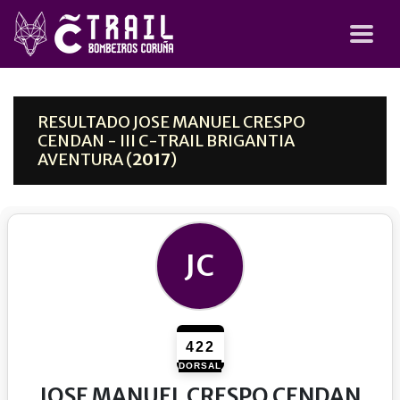
RESULTADO JOSE MANUEL CRESPO
CENDAN - III C-TRAIL BRIGANTIA
AVENTURA (
2017
)
JC
422
DORSAL
JOSE MANUEL CRESPO CENDAN