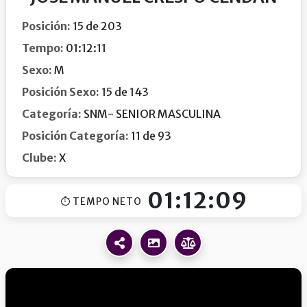
Posición:
15 de 203
Tempo:
01:12:11
Sexo:
M
Posición Sexo:
15 de 143
Categoría:
SNM- SENIOR MASCULINA
Posición Categoría:
11 de 93
Clube:
X
01:12:09
⏱ TEMPO NETO