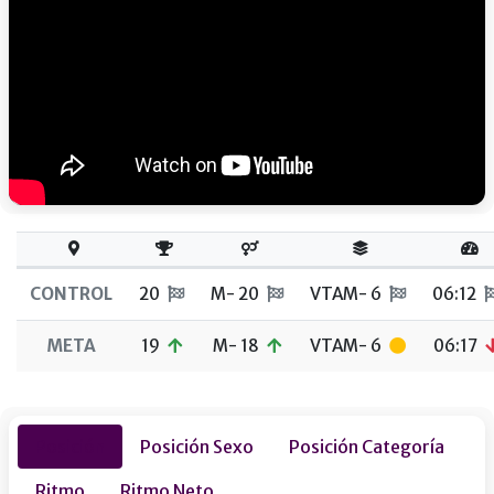
CONTROL
20
M- 20
VTAM- 6
06:12
META
19
M- 18
VTAM- 6
06:17
Posición
Posición Sexo
Posición Categoría
Ritmo
Ritmo Neto