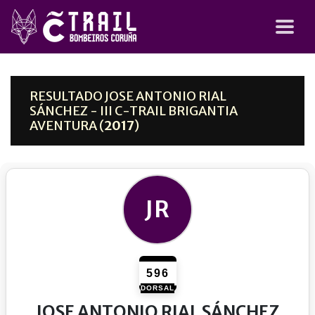
RESULTADO JOSE ANTONIO RIAL
SÁNCHEZ - III C-TRAIL BRIGANTIA
AVENTURA (
2017
)
JR
596
DORSAL
JOSE ANTONIO RIAL SÁNCHEZ