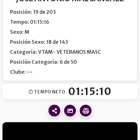
Posición:
19 de 203
Tempo:
01:15:16
Sexo:
M
Posición Sexo:
18 de 143
Categoría:
VTAM- VETERANOS MASC
Posición Categoría:
6 de 50
Clube:
--
01:15:10
⏱ TEMPO NETO