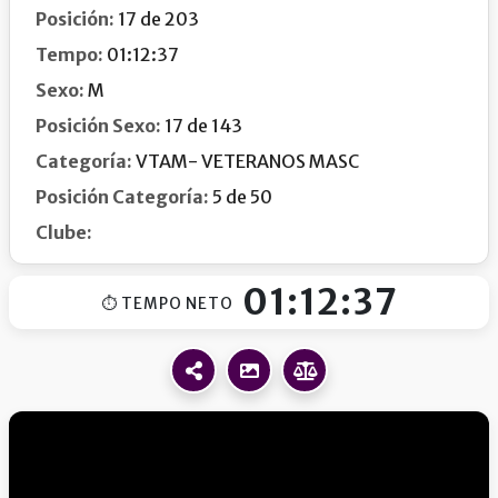
Posición:
17 de 203
Tempo:
01:12:37
Sexo:
M
Posición Sexo:
17 de 143
Categoría:
VTAM- VETERANOS MASC
Posición Categoría:
5 de 50
Clube:
01:12:37
⏱ TEMPO NETO