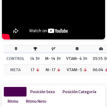
CONTROL
14
M- 14
VTAM- 4
05:55
META
17
M- 17
VTAM- 5
06:04
Posición
Posición Sexo
Posición Categoría
Ritmo
Ritmo Neto