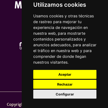
Utilizamos cookies
Usamos cookies y otras técnicas
de rastreo para mejorar tu
experiencia de navegación en
nuestra web, para mostrarte
contenidos personalizados y
anuncios adecuados, para analizar
el tráfico en nuestra web y para
comprender de donde llegan
nuestros visitantes.
Aceptar
Rechazar
Configurar
Nota legal
|
Política de privacidade
Copyright © 2026 | Powered by
CCNorte Desarrollo