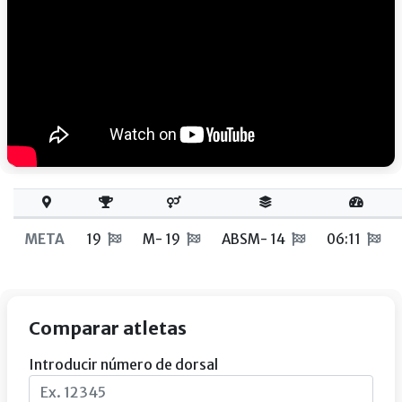
META
19
M- 19
ABSM- 14
06:11
Comparar atletas
Introducir número de dorsal