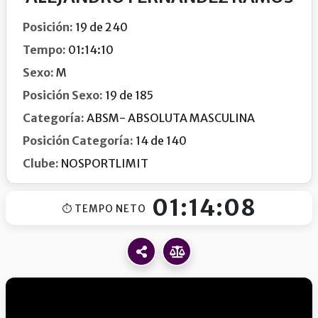
Posición:
19 de 240
Tempo:
01:14:10
Sexo:
M
Posición Sexo:
19 de 185
Categoría:
ABSM- ABSOLUTA MASCULINA
Posición Categoría:
14 de 140
Clube:
NOSPORTLIMIT
01:14:08
⏱ TEMPO NETO