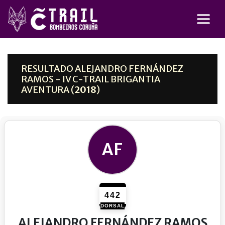
RESULTADO ALEJANDRO FERNÁNDEZ
RAMOS - IV C-TRAIL BRIGANTIA
AVENTURA (
2018
)
AF
442
DORSAL
ALEJANDRO FERNÁNDEZ RAMOS