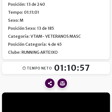
Posición:
13 de 240
Tempo:
01:11:01
Sexo:
M
Posición Sexo:
13 de 185
Categoría:
VTAM- VETERANOS MASC
Posición Categoría:
4 de 45
Clube:
RUNNING ARTEIXO
01:10:57
⏱ TEMPO NETO