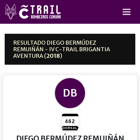
RESULTADO DIEGO BERMÚDEZ
REMUIÑÁN - IV C-TRAIL BRIGANTIA
AVENTURA (
2018
)
DB
462
DORSAL
DIEGO BERMÚDEZ REMUIÑÁN