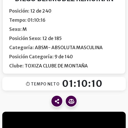
Posición:
12 de 240
Tempo:
01:10:16
Sexo:
M
Posición Sexo:
12 de 185
Categoría:
ABSM- ABSOLUTA MASCULINA
Posición Categoría:
9 de 140
Clube:
TOXIZA CLUBE DE MONTAÑA
01:10:10
⏱ TEMPO NETO