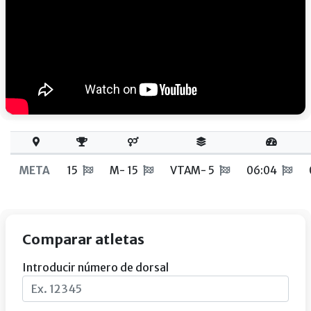
META
15
M- 15
VTAM- 5
06:04
Comparar atletas
Introducir número de dorsal