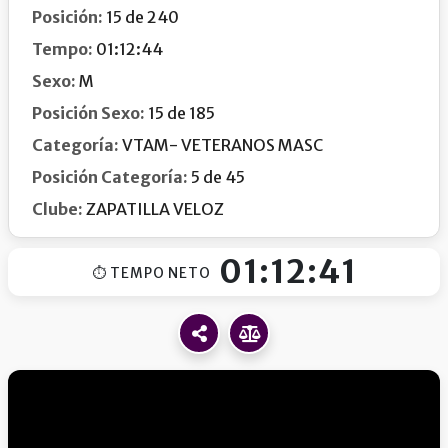
Posición:
15 de 240
Tempo:
01:12:44
Sexo:
M
Posición Sexo:
15 de 185
Categoría:
VTAM- VETERANOS MASC
Posición Categoría:
5 de 45
Clube:
ZAPATILLA VELOZ
01:12:41
⏱ TEMPO NETO