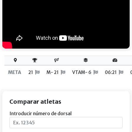
META
21
M- 21
VTAM- 6
06:21
Comparar atletas
Introducir número de dorsal